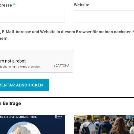
Website
dresse
*
 E-Mail-Adresse und Website in diesem Browser für meinen nächste
hern.
he
Beiträge