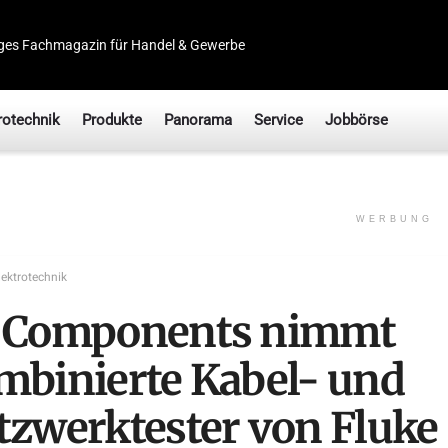
ges Fachmagazin für Handel & Gewerbe
rotechnik
Produkte
Panorama
Service
Jobbörse
WERBUNG
lektrotechnik
 Components nimmt
mbinierte Kabel- und
tzwerktester von Fluke