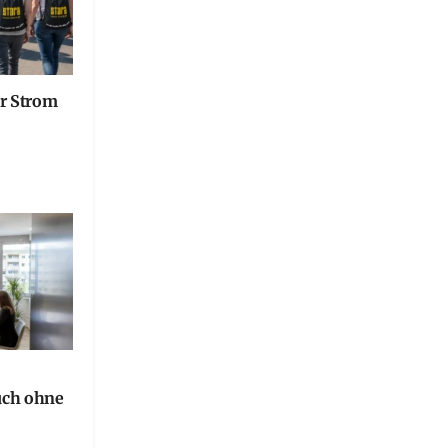
er Strom
uch ohne