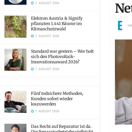
7. AUGUST 2026
Ne
Elektron Austria & Signify
pflanzten 1.441 Bäume im
vo
Klimaschutzwald
7. AUGUST 2026
Standard war gestern – Wer holt
sich den Photovoltaik-
Innovationsaward 2026?
7. AUGUST 2026
Fünf todsichere Methoden,
Kunden sofort wieder
loszuwerden
7. AUGUST 2026
Das Recht auf Reparatur ist da.
Die Reparaturbetriebe vielleicht