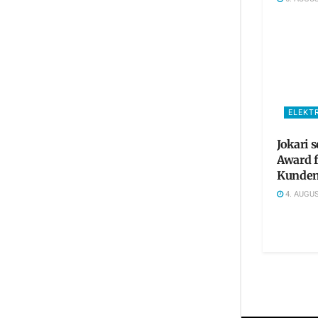
ELEKT
Jokari 
Award 
Kunden
4. AUGUS