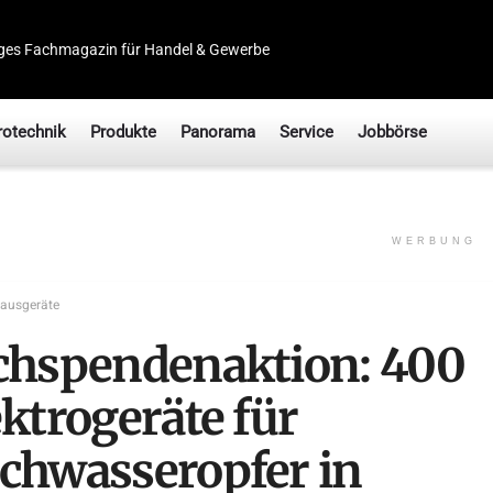
ges Fachmagazin für Handel & Gewerbe
rotechnik
Produkte
Panorama
Service
Jobbörse
WERBUNG
ausgeräte
chspendenaktion: 400
ktrogeräte für
chwasseropfer in