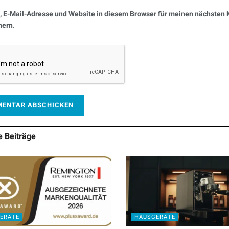
 E-Mail-Adresse und Website in diesem Browser für meinen nächste
hern.
he
Beiträge
ERÄTE
HAUSGERÄTE