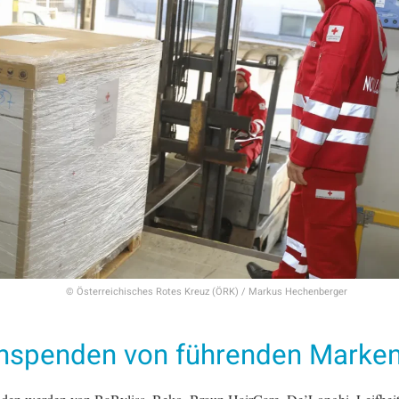
© Österreichisches Rotes Kreuz (ÖRK) / Markus Hechenberger
hspenden von führenden Marke