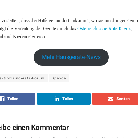
rzustellen, dass die Hilfe genau dort ankommt, wo sie am dringensten b
olgt die Verteilung der Geräte durch das
Österreichische Rote Kreuz
,
rband Niederösterreich.
Mehr Hausgeräte-News
ektrokleingeräte-Forum
Spende
Teilen
Teilen
Senden
eibe einen Kommentar