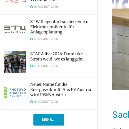
6. AUGUST 2026
STW Klagenfurt suchen eine:n
Elektrotechniker:in für
Anlagenplanung
6. AUGUST 2026
STARA live 2026: Damit der
Strom weiß, wo es langgeht …
6. AUGUST 2026
Neuer Name für die
Energiezukunft: Aus PV Austria
wird PV&B Austria
6. AUGUST 2026
Sac
MEHR...