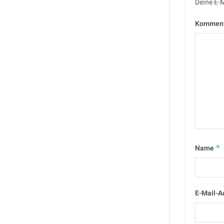
Deine E-M
Kommen
Name
*
E-Mail-A