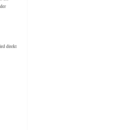
 der
rd direkt