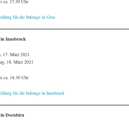
is ca. 17.30 Uhr
ldung für die Infotage in Graz
 in Innsbruck
, 17. März 2021
ag, 18. März 2021
is ca. 18.30 Uhr
ldung für die Infotage in Innsbruck
 in Dornbirn