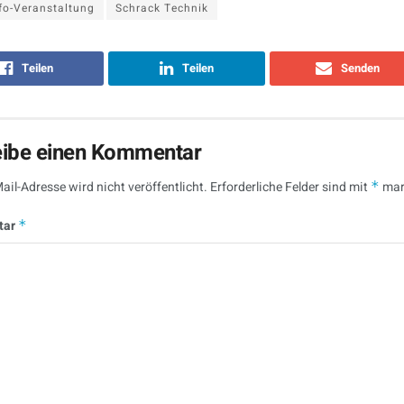
fo-Veranstaltung
Schrack Technik
Teilen
Teilen
Senden
eibe einen Kommentar
ail-Adresse wird nicht veröffentlicht.
Erforderliche Felder sind mit
*
mar
tar
*