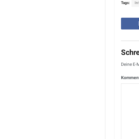
Tags:
In
Schr
Deine E-M
Kommen