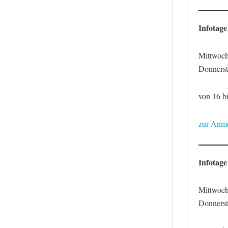
Infotage
Mittwoch
Donnerst
von 16 b
zur Anme
Infotage
Mittwoch
Donnerst