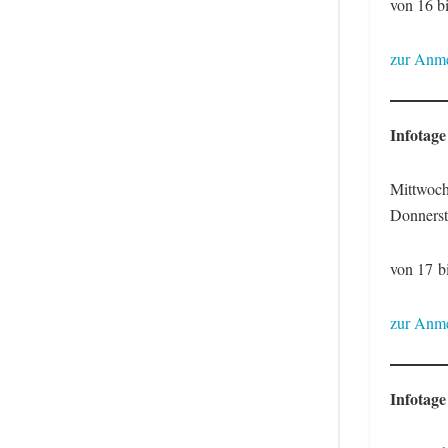
von 16 b
zur Anme
Infotage
Mittwoch
Donnerst
von 17 b
zur Anme
Infotage