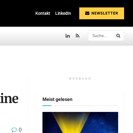
NEWSLETTER
Kontakt
LinkedIn
WERBUNG
line
Meist gelesen
0