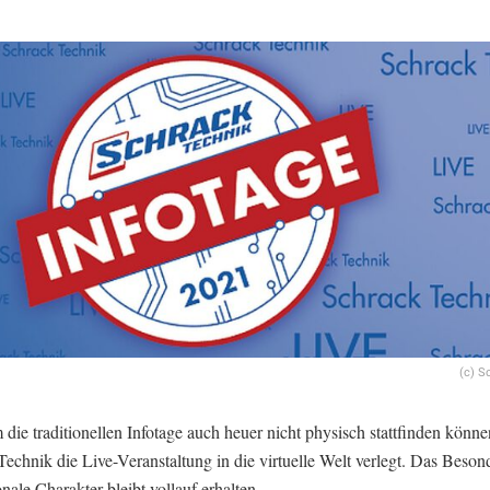
(c) S
ie traditionellen Infotage auch heuer nicht physisch stattfinden könne
echnik die Live-Veranstaltung in die virtuelle Welt verlegt. Das Beson
nale Charakter bleibt vollauf erhalten.