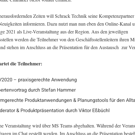
herausfordernden Zeiten will Schrack Technik seine Kompetenzpartner
 Neuigkeiten informieren. Dazu nutzt man nun eben den Online-Kanal u
age 2021 als Live-Veranstaltung aus der Region. Aus den jeweiligen
stellen werden die Teilnehmer von den Geschäftsstellenleitern ihren Mi
und stehen im Anschluss an die Präsentation für den Austausch zur V
rtet die Teilnehmer:
V2020 – praxisgerechte Anwendung
ertenvortrag durch Stefan Hammer
mgerechte Produktanwendungen & Planungstools für den Allt
erator & Produktpräsentation durch Viktor Eßbüchl
ne Veranstaltung wird über MS Teams abgehalten. Während der Verans
ragen im Chat gestellt werden. Im Anschluss an die Präsentation besteh