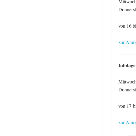
Mittwoch
Donnerst
von 16 b
zur Anme
Infotage
Mittwoch
Donnerst
von 17 b
zur Anme