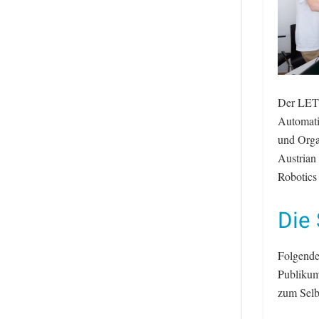
Der LET’
Automati
und Orga
Austrian
Robotics
Die
Folgende
Publikum
zum Selb