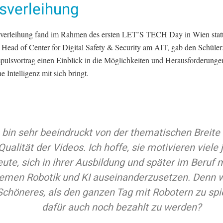
sverleihung
sverleihung fand im Rahmen des ersten LET’S TECH Day in Wien stat
 Head of Center for Digital Safety & Security am AIT, gab den Schüler
pulsvortrag einen Einblick in die Möglichkeiten und Herausforderungen
e Intelligenz mit sich bringt.
h bin sehr beeindruckt von der thematischen Breite
Qualität der Videos. Ich hoffe, sie motivieren viele
eute, sich in ihrer Ausbildung und später im Beruf 
emen Robotik und KI auseinanderzusetzen. Denn w
Schöneres, als den ganzen Tag mit Robotern zu spi
dafür auch noch bezahlt zu werden?