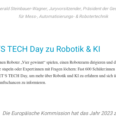
erald Steinbauer-Wagner, Juryvorsitzender, Präsident der Ges
für Mess-, Automatisierungs- & Robotertechnik
’S TECH Day zu Robotik & KI
nen Roboter „Vier gewinnt“ spielen, einen Roboterarm dirigieren und d
 stapeln oder Expert:innen mit Fragen löchern: Fast 600 Schüler:innen
T‘S TECH Day, um mehr über Robotik und KI zu erfahren und sich ü
nftschancen zu informieren.
Die Europäische Kommission hat das Jahr 2023