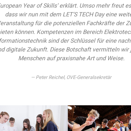
European Year of Skills‘ erklärt. Umso mehr freut e
dass wir nun mit dem LET’S TECH Day eine weit
eranstaltung für die potenziellen Fachkräfte der Z
ieten können. Kompetenzen im Bereich Elektrotec
formationstechnik sind der Schlüssel für eine nach
d digitale Zukunft. Diese Botschaft vermitteln wir
Menschen auf praxisnahe Art und Weise.
Peter Reichel, OVE-Generalsekretär