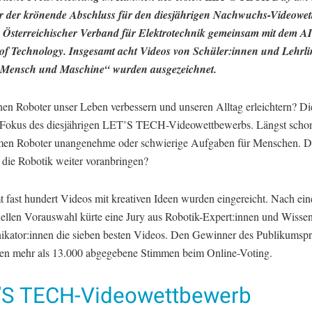
 der krönende Abschluss für den diesjährigen Nachwuchs-Videowet
Österreichischer Verband für Elektrotechnik gemeinsam mit dem A
e of Technology. Insgesamt acht Videos von Schüler:innen und Lehrl
Mensch und Maschine“ wurden ausgezeichnet.
en Roboter unser Leben verbessern und unseren Alltag erleichtern? Di
 Fokus des diesjährigen LET’S TECH-Videowettbewerbs. Längst scho
en Roboter unangenehme oder schwierige Aufgaben für Menschen. 
 die Robotik weiter voranbringen?
t fast hundert Videos mit kreativen Ideen wurden eingereicht. Nach ein
nellen Vorauswahl kürte eine Jury aus Robotik-Expert:innen und Wissen
ator:innen die sieben besten Videos. Den Gewinner des Publikumspr
en mehr als 13.000 abgegebene Stimmen beim Online-Voting.
’S TECH-Videowettbewerb