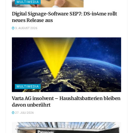
MULTIMEDIA
Digital Signage-Software SEP7: DS-in4me rollt
neues Release aus
3. AUGUST 2026
MULTIMEDIA
Varta AG insolvent – Haushaltsbatterien bleiben
davon unberührt
27. JULI 2026