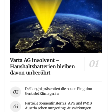
Varta AG insolvent –
Haushaltsbatterien bleiben
davon unberührt
De’Longhi präsentiert die neuen Pinguino
GentleJet Klimageräte
Partielle Sonnenfinsternis: APG und PV&B
Austria sehen nur geringe Auswirkungen