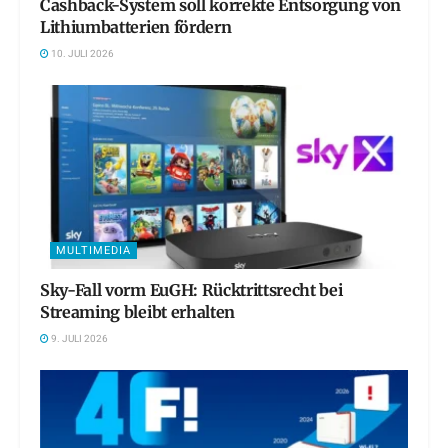
Cashback-System soll korrekte Entsorgung von
Lithiumbatterien fördern
10. JULI 2026
MULTIMEDIA
Sky-Fall vorm EuGH: Rücktrittsrecht bei
Streaming bleibt erhalten
9. JULI 2026