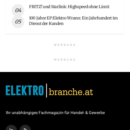
FRITZ! und Starlink: Highspeed ohne Limit
100 Jahre EP:Elektro Wrann: Ein Jahrhundert im
Dienst der Kunden
WERBUNG
WERBUNG
Ihr unabhängiges Fachmagazin für Handel- & Gewerbe