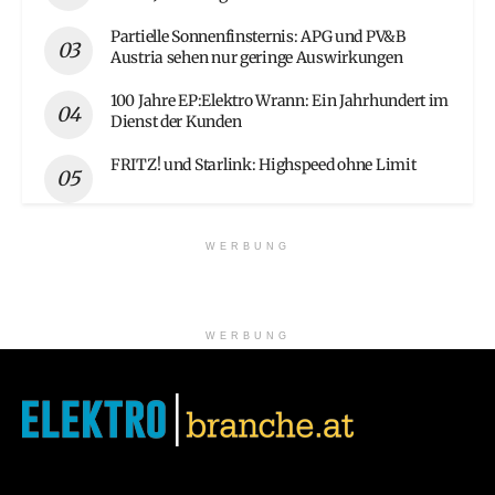
Partielle Sonnenfinsternis: APG und PV&B
Austria sehen nur geringe Auswirkungen
100 Jahre EP:Elektro Wrann: Ein Jahrhundert im
Dienst der Kunden
FRITZ! und Starlink: Highspeed ohne Limit
WERBUNG
WERBUNG