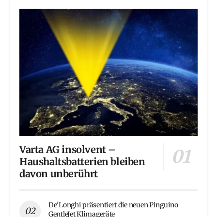
Varta AG insolvent –
Haushaltsbatterien bleiben
davon unberührt
De’Longhi präsentiert die neuen Pinguino
GentleJet Klimageräte