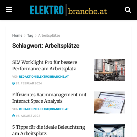
Home
Tag
Arbeitsplätze
Schlagwort:
Arbeitsplätze
SLV Worklight Pro für bessere
Performance am Arbeitsplatz
VON
REDAKTION ELEKTRO|BRANCHE.AT
29. FEBRUAR 2024
Effizientes Raummanagement mit
Interact Space Analysis
VON
REDAKTION ELEKTRO|BRANCHE.AT
16. AUGUST 2023
5 Tipps für die ideale Beleuchtung
am Arbeitsplatz