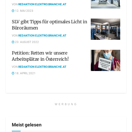
VON
REDAKTION ELEKTRO|BRANCHE.AT
12. MAI 2023
SLV gibt Tipps für optimales Licht in
Büroräumen
VON
REDAKTION ELEKTRO|BRANCHE.AT
23. AUGUST 2022
Petition: Retten wir unsere
Arbeitsplätze in Österreich!
VON
REDAKTION ELEKTRO|BRANCHE.AT
18. APRIL 2021
WERBUNG
Meist gelesen