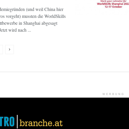
emiegründen (und weil China hier
ros vorgeht) mussten die WorldSkills
tbewerbe in Shanghai abgesagt
etzt wird nach ...
WERBUNG