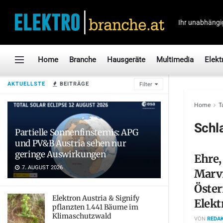
Ihr unabhängi
Home
Branche
Hausgeräte
Multimedia
Elekt
AKTUELLSTE
BEITRÄGE
Filter
Home
T
Schl
Partielle Sonnenfinsternis: APG
und PV&B Austria sehen nur
geringe Auswirkungen
Ehre,
7. AUGUST 2026
Marvi
Öster
Elektron Austria & Signify
Elekt
pflanzten 1.441 Bäume im
Klimaschutzwald
VON
REDAK