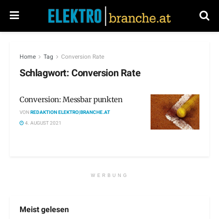
Home
Tag
Conversion Rate
Schlagwort:
Conversion Rate
Conversion: Messbar punkten
VON
REDAKTION ELEKTRO|BRANCHE.AT
4. AUGUST 2021
WERBUNG
Meist gelesen