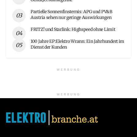
Partielle Sonnenfinsternis: APG und PV&B
Austria sehen nur geringe Auswirkungen
FRITZ! und Starlink: Highspeed ohne Limit
100 Jahre EP:Elektro Wrann: Ein Jahrhundert im
Dienst der Kunden
WERBUNG
WERBUNG