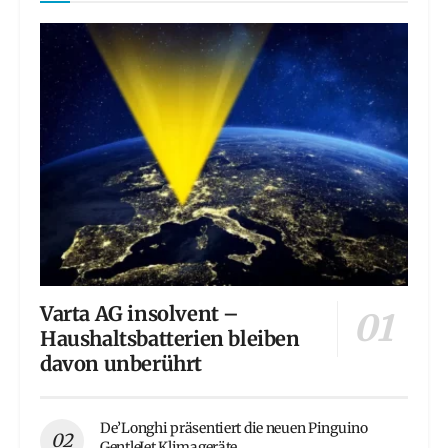
Varta AG insolvent –
Haushaltsbatterien bleiben
davon unberührt
De’Longhi präsentiert die neuen Pinguino
GentleJet Klimageräte