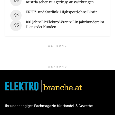
Austria sehen nur geringe Auswirkungen
FRITZ! und Starlink: Highspeed ohne Limit
100 Jahre EP:Elektro Wrann: Ein Jahrhundert im
Dienst der Kunden
WERBUNG
WERBUNG
Ihr unabhängiges Fachmagazin für Handel- & Gewerbe