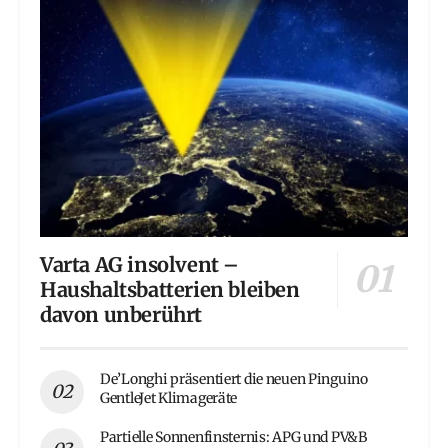
Varta AG insolvent –
Haushaltsbatterien bleiben
davon unberührt
De’Longhi präsentiert die neuen Pinguino
GentleJet Klimageräte
Partielle Sonnenfinsternis: APG und PV&B