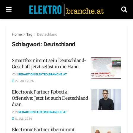
Home
Tag
Deutschland
Schlagwort:
Deutschland
Smartfox nimmt sein Deutschland-
Geschäft jetzt selbst in die Hand
VON
REDAKTION ELEKTRO|BRANCHE.AT
27. JULI 2026
ElectronicPartner Robotik-
Offensive: Jetzt ist auch Deutschland
dran
VON
REDAKTION ELEKTRO|BRANCHE.AT
8. JULI 2026
ElectronicPartner übernimmt