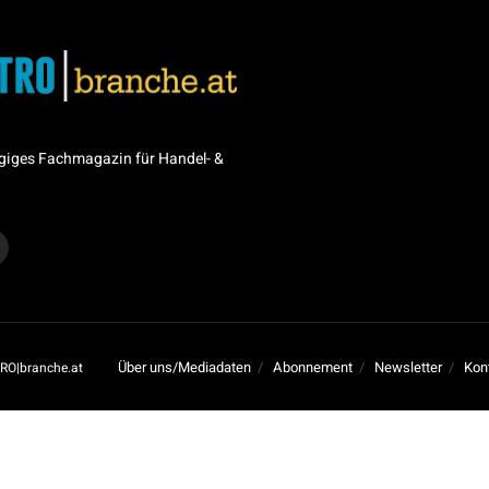
giges Fachmagazin für Handel- &
Über uns/Mediadaten
Abonnement
Newsletter
Kon
RO|branche.at