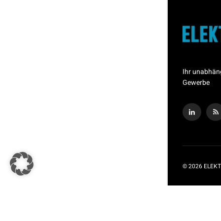
Ihr unabhän
Gewerbe
© 2026 ELEKT