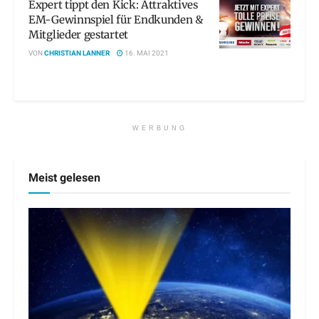
Expert tippt den Kick: Attraktives
EM-Gewinnspiel für Endkunden &
Mitglieder gestartet
VON
CHRISTIAN LANNER
16. MAI 2021
WERBUNG
Meist gelesen