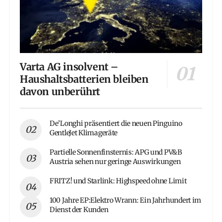
Varta AG insolvent –
Haushaltsbatterien bleiben
davon unberührt
De’Longhi präsentiert die neuen Pinguino
GentleJet Klimageräte
Partielle Sonnenfinsternis: APG und PV&B
Austria sehen nur geringe Auswirkungen
FRITZ! und Starlink: Highspeed ohne Limit
100 Jahre EP:Elektro Wrann: Ein Jahrhundert im
Dienst der Kunden