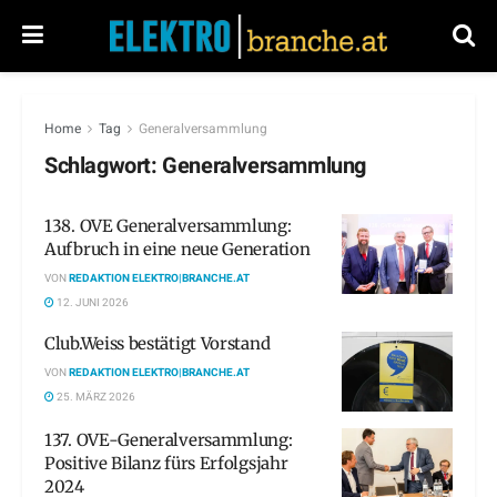
Home
Tag
Generalversammlung
Schlagwort:
Generalversammlung
138. OVE Generalversammlung:
Aufbruch in eine neue Generation
VON
REDAKTION ELEKTRO|BRANCHE.AT
12. JUNI 2026
Club.Weiss bestätigt Vorstand
VON
REDAKTION ELEKTRO|BRANCHE.AT
25. MÄRZ 2026
137. OVE-Generalversammlung:
Positive Bilanz fürs Erfolgsjahr
2024