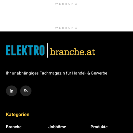
WERBUNG
WERBUNG
Ihr unabhängiges Fachmagazin für Handel- & Gewerbe
Kategorien
Branche
Jobbörse
Produkte