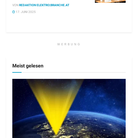
VON
REDAKTION ELEKTRO|BRANCHE.AT
17. JUNI 2025
WERBUNG
Meist gelesen