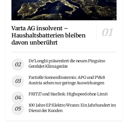
Varta AG insolvent –
Haushaltsbatterien bleiben
davon unberührt
De’Longhi präsentiert die neuen Pinguino
GentleJet Klimageräte
Partielle Sonnenfinsternis: APG und PV&B
Austria sehen nur geringe Auswirkungen
FRITZ! und Starlink: Highspeed ohne Limit
100 Jahre EP:Elektro Wrann: Ein Jahrhundert im
Dienst der Kunden