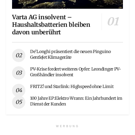
Varta AG insolvent –
Haushaltsbatterien bleiben
davon unberührt
De’Longhi präsentiert die neuen Pinguino
GentleJet Klimageräte
PV-Krise fordert weiteres Opfer: Leondinger PV-
Großhändler insolvent
FRITZ! und Starlink: Highspeed ohne Limit
100 Jahre EP:Elektro Wrann: Ein Jahrhundert im
Dienst der Kunden
WERBUNG