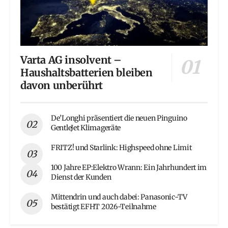
Varta AG insolvent –
Haushaltsbatterien bleiben
davon unberührt
De’Longhi präsentiert die neuen Pinguino
GentleJet Klimageräte
FRITZ! und Starlink: Highspeed ohne Limit
100 Jahre EP:Elektro Wrann: Ein Jahrhundert im
Dienst der Kunden
Mittendrin und auch dabei: Panasonic-TV
bestätigt EFHT 2026-Teilnahme