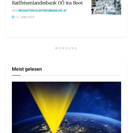
Raiffeisenlandesbank OÖ ins Boot
VON
REDAKTION ELEKTRO|BRANCHE.AT
12. JUNI 2023
WERBUNG
Meist gelesen