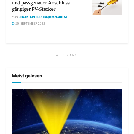
und passgenauer Anschluss
gängiger PV-Stecker
VON
REDAKTION ELEKTRO|BRANCHE.AT
20. SEPTEMBER 2022
WERBUNG
Meist gelesen