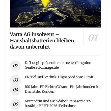
Varta AG insolvent –
Haushaltsbatterien bleiben
davon unberührt
De’Longhi präsentiert die neuen Pinguino
GentleJet Klimageräte
FRITZ! und Starlink: Highspeed ohne Limit
100 Jahre EP:Elektro Wrann: Ein Jahrhundert im
Dienst der Kunden
Mittendrin und auch dabei: Panasonic-TV
bestätigt EFHT 2026-Teilnahme