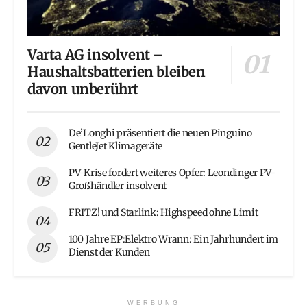
Varta AG insolvent –
Haushaltsbatterien bleiben
davon unberührt
De’Longhi präsentiert die neuen Pinguino
GentleJet Klimageräte
PV-Krise fordert weiteres Opfer: Leondinger PV-
Großhändler insolvent
FRITZ! und Starlink: Highspeed ohne Limit
100 Jahre EP:Elektro Wrann: Ein Jahrhundert im
Dienst der Kunden
WERBUNG