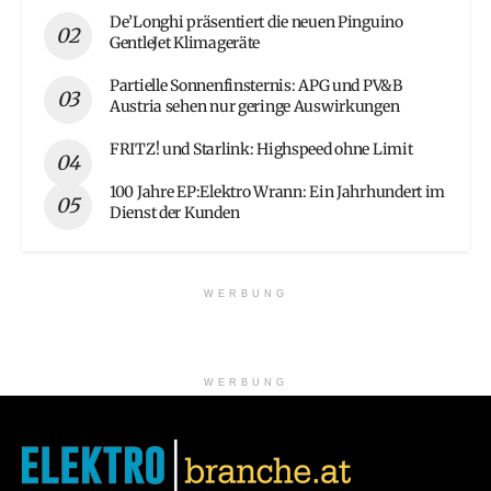
De’Longhi präsentiert die neuen Pinguino
GentleJet Klimageräte
Partielle Sonnenfinsternis: APG und PV&B
Austria sehen nur geringe Auswirkungen
FRITZ! und Starlink: Highspeed ohne Limit
100 Jahre EP:Elektro Wrann: Ein Jahrhundert im
Dienst der Kunden
WERBUNG
WERBUNG