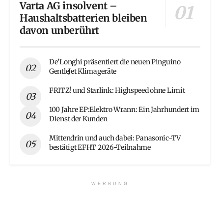
Varta AG insolvent –
Haushaltsbatterien bleiben
davon unberührt
De’Longhi präsentiert die neuen Pinguino
GentleJet Klimageräte
FRITZ! und Starlink: Highspeed ohne Limit
100 Jahre EP:Elektro Wrann: Ein Jahrhundert im
Dienst der Kunden
Mittendrin und auch dabei: Panasonic-TV
bestätigt EFHT 2026-Teilnahme
WERBUNG