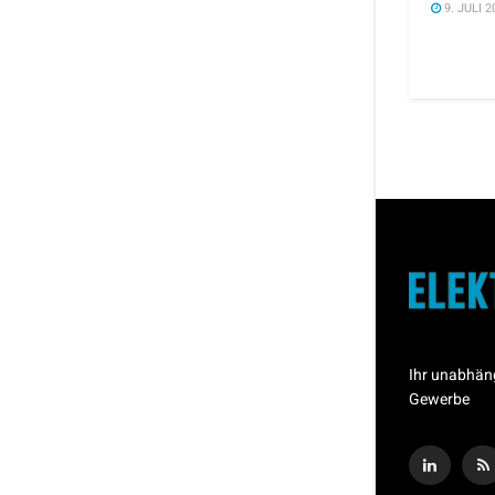
9. JULI 2
Ihr unabhän
Gewerbe