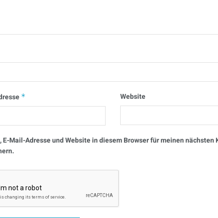
Website
dresse
*
 E-Mail-Adresse und Website in diesem Browser für meinen nächste
hern.