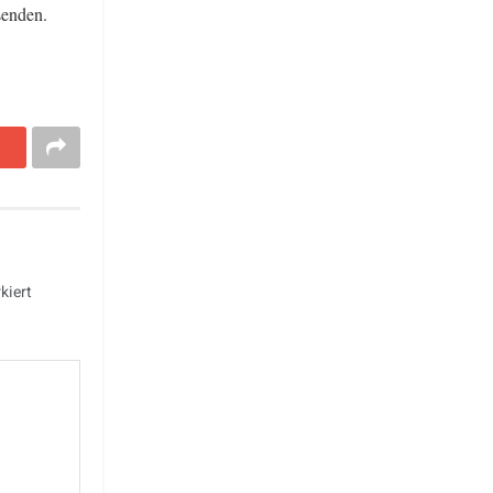
enden.
kiert