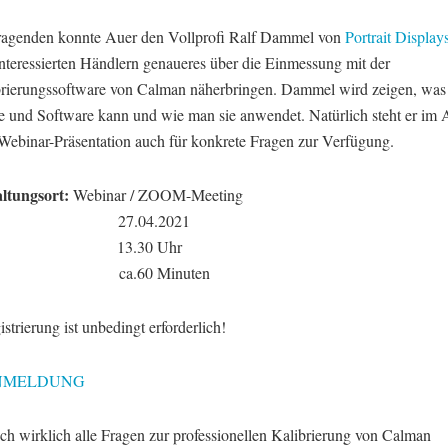
ragenden konnte Auer den Vollprofi Ralf Dammel von
Portrait Display
interessierten Händlern genaueres über die Einmessung mit der
brierungssoftware von Calman näherbringen. Dammel wird zeigen, was
 und Software kann und wie man sie anwendet. Natürlich steht er im 
 Webinar-Präsentation auch für konkrete Fragen zur Verfügung.
ltungsort:
Webinar / ZOOM-Meeting
27.04.2021
:
13.30 Uhr
ca.60 Minuten
strierung ist unbedingt erforderlich!
NMELDUNG
ch wirklich alle Fragen zur professionellen Kalibrierung von Calman