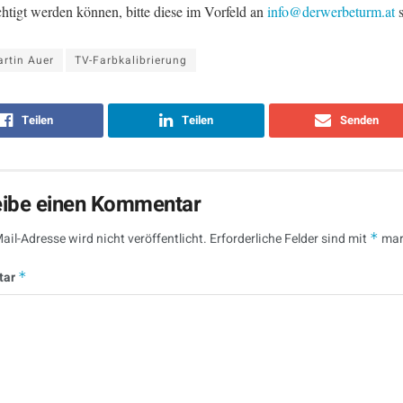
chtigt werden können, bitte diese im Vorfeld an
info@derwerbeturm.at
s
rtin Auer
TV-Farbkalibrierung
Teilen
Teilen
Senden
eibe einen Kommentar
ail-Adresse wird nicht veröffentlicht.
Erforderliche Felder sind mit
*
mar
tar
*