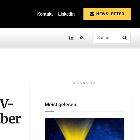
NEWSLETTER
Kontakt
LinkedIn
WERBUNG
TV-
Meist gelesen
aber