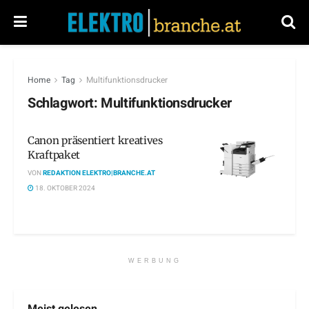
Home
Tag
Multifunktionsdrucker
Schlagwort:
Multifunktionsdrucker
Canon präsentiert kreatives
Kraftpaket
VON
REDAKTION ELEKTRO|BRANCHE.AT
18. OKTOBER 2024
WERBUNG