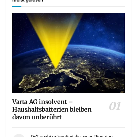
Meist gelesen
Varta AG insolvent –
Haushaltsbatterien bleiben
davon unberührt
De’Longhi präsentiert die neuen Pinguino