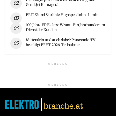
GentleJet Klimageräte
FRITZ! und Starlink: Highspeed ohne Limit
100 Jahre EP:Elektro Wrann: Ein Jahrhundert im
Dienst der Kunden
Mittendrin und auch dabei: Panasonic-TV
bestätigt EFHT 2026-Teilnahme
WERBUNG
WERBUNG