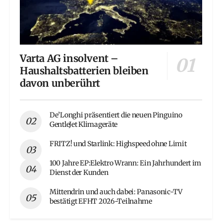
Varta AG insolvent –
Haushaltsbatterien bleiben
davon unberührt
De’Longhi präsentiert die neuen Pinguino
GentleJet Klimageräte
FRITZ! und Starlink: Highspeed ohne Limit
100 Jahre EP:Elektro Wrann: Ein Jahrhundert im
Dienst der Kunden
Mittendrin und auch dabei: Panasonic-TV
bestätigt EFHT 2026-Teilnahme