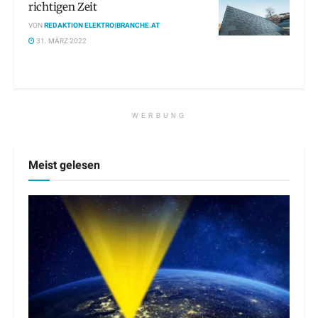
richtigen Zeit
VON
REDAKTION ELEKTRO|BRANCHE.AT
31. MÄRZ 2022
WERBUNG
Meist gelesen