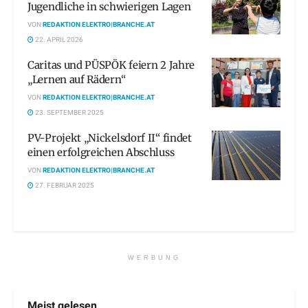
Jugendliche in schwierigen Lagen
VON
REDAKTION ELEKTRO|BRANCHE.AT
22. APRIL 2026
Caritas und PÜSPÖK feiern 2 Jahre
„Lernen auf Rädern“
VON
REDAKTION ELEKTRO|BRANCHE.AT
23. SEPTEMBER 2025
PV-Projekt „Nickelsdorf II“ findet
einen erfolgreichen Abschluss
VON
REDAKTION ELEKTRO|BRANCHE.AT
27. FEBRUAR 2025
WERBUNG
Meist gelesen