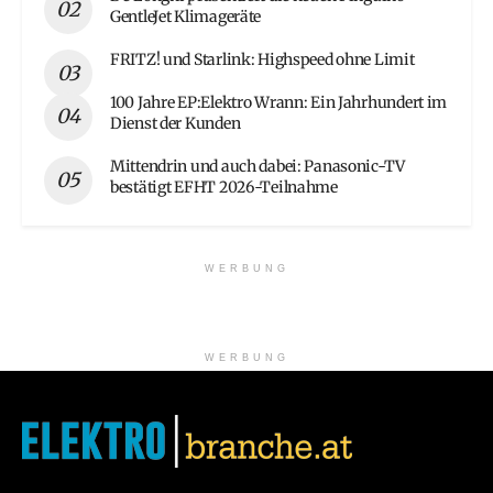
GentleJet Klimageräte
FRITZ! und Starlink: Highspeed ohne Limit
100 Jahre EP:Elektro Wrann: Ein Jahrhundert im
Dienst der Kunden
Mittendrin und auch dabei: Panasonic-TV
bestätigt EFHT 2026-Teilnahme
WERBUNG
WERBUNG