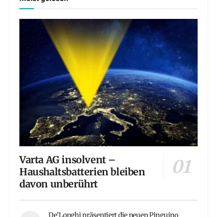
Varta AG insolvent –
Haushaltsbatterien bleiben
davon unberührt
De’Longhi präsentiert die neuen Pinguino