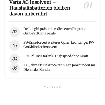
Varta AG insolvent –
Haushaltsbatterien bleiben
davon unberührt
De’Longhi präsentiert die neuen Pinguino
GentleJet Klimageräte
PV-Krise fordert weiteres Opfer: Leondinger PV-
Großhändler insolvent
FRITZ! und Starlink: Highspeed ohne Limit
100 Jahre EP:Elektro Wrann: Ein Jahrhundert im
Dienst der Kunden
WERBUNG