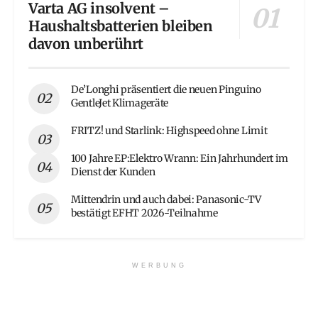
Varta AG insolvent –
Haushaltsbatterien bleiben
davon unberührt
De’Longhi präsentiert die neuen Pinguino
GentleJet Klimageräte
FRITZ! und Starlink: Highspeed ohne Limit
100 Jahre EP:Elektro Wrann: Ein Jahrhundert im
Dienst der Kunden
Mittendrin und auch dabei: Panasonic-TV
bestätigt EFHT 2026-Teilnahme
WERBUNG