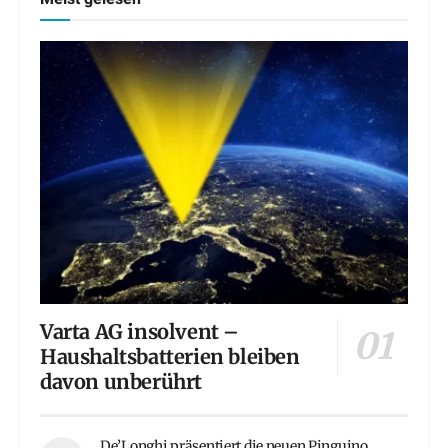
Varta AG insolvent –
Haushaltsbatterien bleiben
davon unberührt
De’Longhi präsentiert die neuen Pinguino