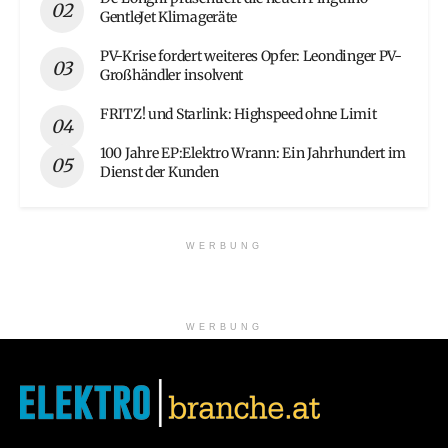
GentleJet Klimageräte
PV-Krise fordert weiteres Opfer: Leondinger PV-
Großhändler insolvent
FRITZ! und Starlink: Highspeed ohne Limit
100 Jahre EP:Elektro Wrann: Ein Jahrhundert im
Dienst der Kunden
WERBUNG
WERBUNG