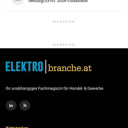
bestätigt EFHT 2026-Teilnahme
WERBUNG
WERBUNG
Ihr unabhängiges Fachmagazin für Handel- & Gewerbe