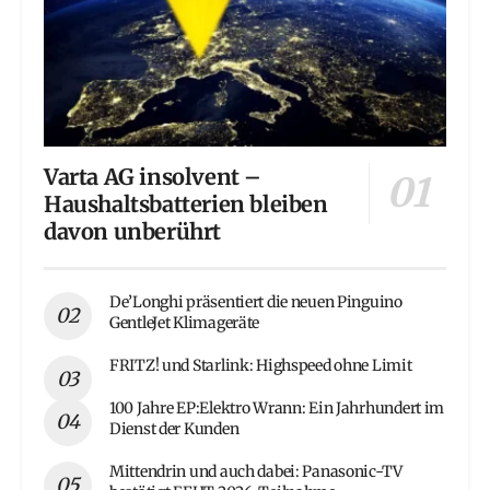
Varta AG insolvent –
Haushaltsbatterien bleiben
davon unberührt
De’Longhi präsentiert die neuen Pinguino
GentleJet Klimageräte
FRITZ! und Starlink: Highspeed ohne Limit
100 Jahre EP:Elektro Wrann: Ein Jahrhundert im
Dienst der Kunden
Mittendrin und auch dabei: Panasonic-TV