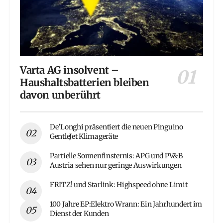
Varta AG insolvent –
Haushaltsbatterien bleiben
davon unberührt
De’Longhi präsentiert die neuen Pinguino
GentleJet Klimageräte
Partielle Sonnenfinsternis: APG und PV&B
Austria sehen nur geringe Auswirkungen
FRITZ! und Starlink: Highspeed ohne Limit
100 Jahre EP:Elektro Wrann: Ein Jahrhundert im
Dienst der Kunden