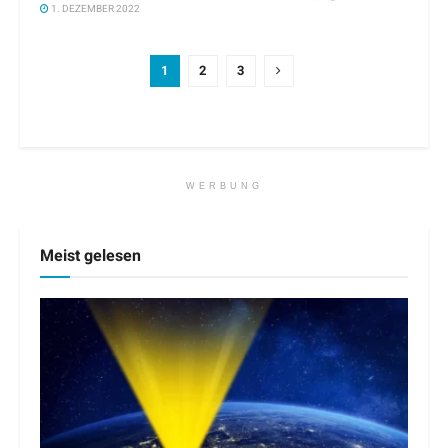
1. DEZEMBER 2022
1
2
3
WERBUNG
Meist gelesen