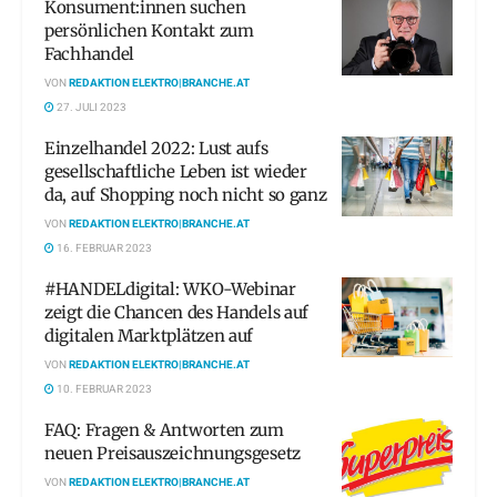
Konsument:innen suchen
persönlichen Kontakt zum
Fachhandel
VON
REDAKTION ELEKTRO|BRANCHE.AT
27. JULI 2023
Einzelhandel 2022: Lust aufs
gesellschaftliche Leben ist wieder
da, auf Shopping noch nicht so ganz
VON
REDAKTION ELEKTRO|BRANCHE.AT
16. FEBRUAR 2023
#HANDELdigital: WKO-Webinar
zeigt die Chancen des Handels auf
digitalen Marktplätzen auf
VON
REDAKTION ELEKTRO|BRANCHE.AT
10. FEBRUAR 2023
FAQ: Fragen & Antworten zum
neuen Preisauszeichnungsgesetz
VON
REDAKTION ELEKTRO|BRANCHE.AT