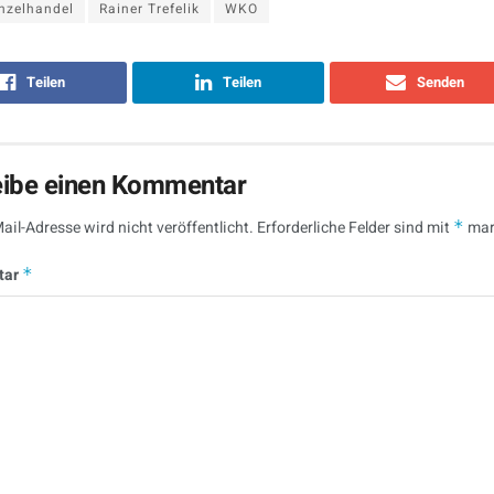
nzelhandel
Rainer Trefelik
WKO
Teilen
Teilen
Senden
eibe einen Kommentar
ail-Adresse wird nicht veröffentlicht.
Erforderliche Felder sind mit
*
mar
tar
*