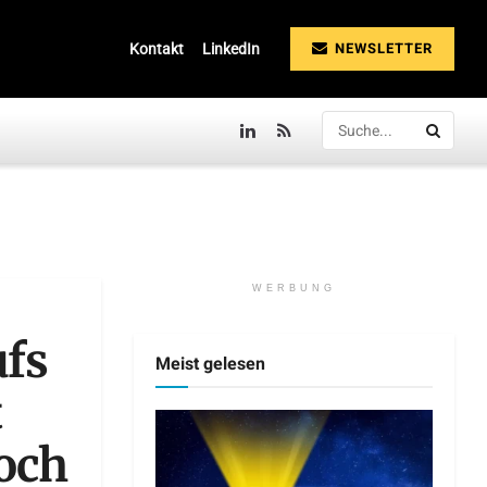
NEWSLETTER
Kontakt
LinkedIn
WERBUNG
ufs
Meist gelesen
t
noch