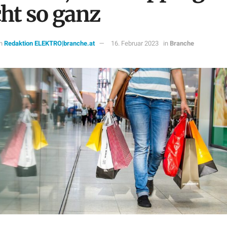
cht so ganz
n
Redaktion ELEKTRO|branche.at
16. Februar 2023
in
Branche