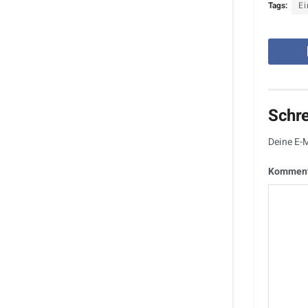
Tags:
Ei
Schr
Deine E-M
Kommen