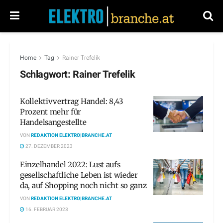
Home
Tag
Rainer Trefelik
Schlagwort:
Rainer Trefelik
Kollektivvertrag Handel: 8,43
Prozent mehr für
Handelsangestellte
VON
REDAKTION ELEKTRO|BRANCHE.AT
27. DEZEMBER 2023
Einzelhandel 2022: Lust aufs
gesellschaftliche Leben ist wieder
da, auf Shopping noch nicht so ganz
VON
REDAKTION ELEKTRO|BRANCHE.AT
16. FEBRUAR 2023