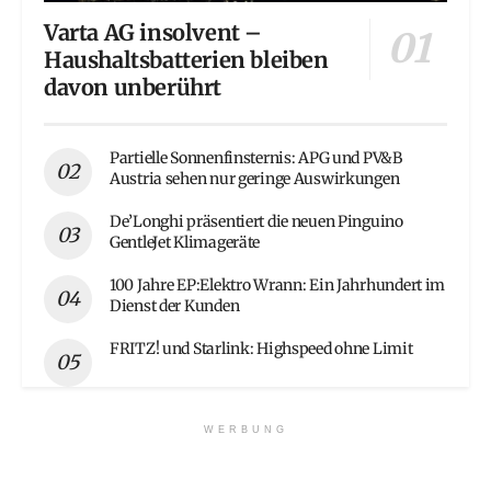
Varta AG insolvent –
Haushaltsbatterien bleiben
davon unberührt
Partielle Sonnenfinsternis: APG und PV&B
Austria sehen nur geringe Auswirkungen
De’Longhi präsentiert die neuen Pinguino
GentleJet Klimageräte
100 Jahre EP:Elektro Wrann: Ein Jahrhundert im
Dienst der Kunden
FRITZ! und Starlink: Highspeed ohne Limit
WERBUNG