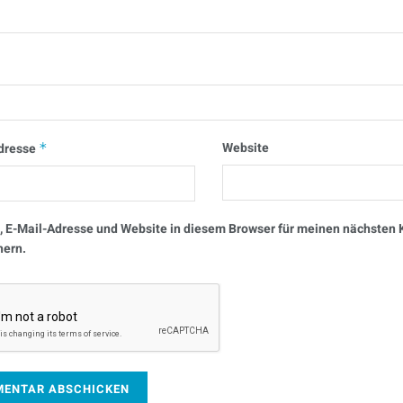
Website
dresse
*
 E-Mail-Adresse und Website in diesem Browser für meinen nächste
hern.