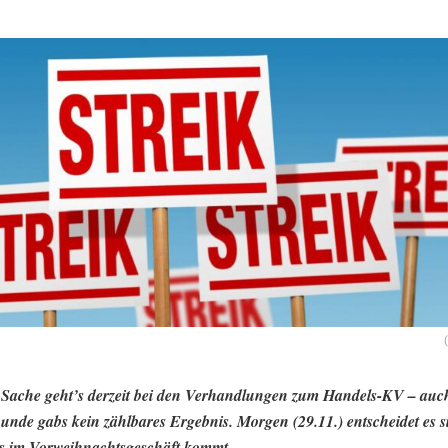
 Sache geht’s derzeit bei den Verhandlungen zum Handels-KV – auch
Runde gabs kein zählbares Ergebnis. Morgen (29.11.) entscheidet es si
ks im Vorweihnachtsgeschäft kommt.