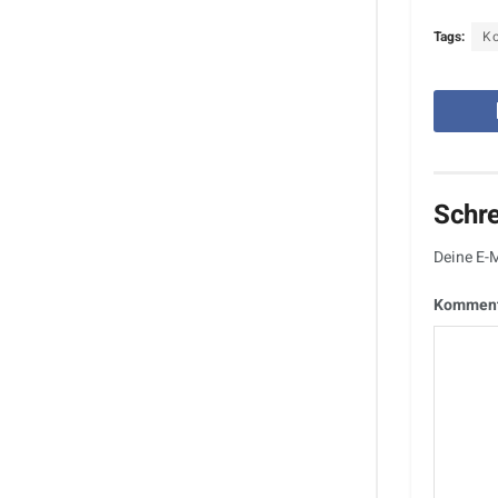
Tags:
Ko
Schr
Deine E-M
Kommen