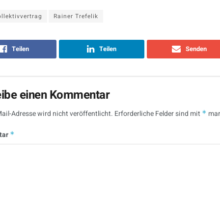
llektivvertrag
Rainer Trefelik
Teilen
Teilen
Senden
eibe einen Kommentar
ail-Adresse wird nicht veröffentlicht.
Erforderliche Felder sind mit
*
mar
tar
*