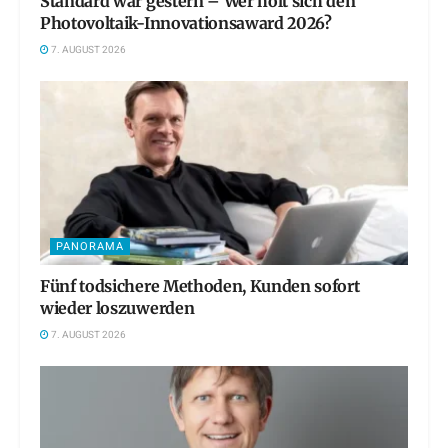
Standard war gestern – Wer holt sich den
Photovoltaik-Innovationsaward 2026?
7. AUGUST 2026
PANORAMA
Fünf todsichere Methoden, Kunden sofort
wieder loszuwerden
7. AUGUST 2026