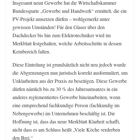
Insgesamt neun Gewerbe hat die Wirtschaftskammer
Bundessparte „Gewerbe und Handwerk“ ermittelt, die ein
PV-Projekt umsetzen dürfen – wohlgemerkt unter
gewissen Umständen! Für den Glaser über den
Dachdecker bis hin zum Elektrotechniker wird im
Merkblatt festgehalten, welche Arbeitsschritte in dessen
Kernbereich fallen.
Diese Einteilung ist grundsätzlich nicht neu jedoch wurde
die Abgrenzungen nun juristisch korrekt ausformuliert, um
Unklarheiten aus der Praxis zu beseitigen. Diese Gewerbe
dürfen nämlich bis zu 30 % des Jahresumsatzes in ein
anderes reglementiertes Gewerbe hineinarbeiten, wenn
eine entsprechend fachkundige Person (fachkundig im
Nebengewerbe) im Unternehmen beschäftig ist. Die
Hoffnung ist, dass das neue Merkblatt Klarheit schafft,
nicht dass es am Schluss heißt „Viele Köche verderben
den Brei.“