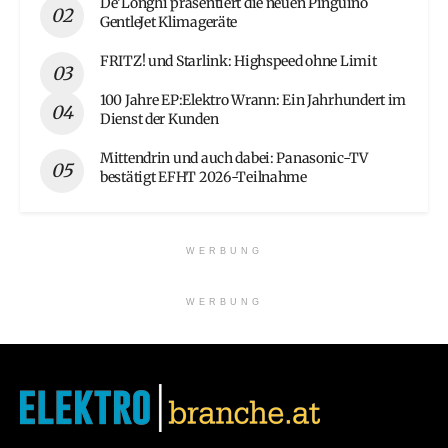
De’Longhi präsentiert die neuen Pinguino
GentleJet Klimageräte
FRITZ! und Starlink: Highspeed ohne Limit
100 Jahre EP:Elektro Wrann: Ein Jahrhundert im
Dienst der Kunden
Mittendrin und auch dabei: Panasonic-TV
bestätigt EFHT 2026-Teilnahme
WERBUNG
WERBUNG