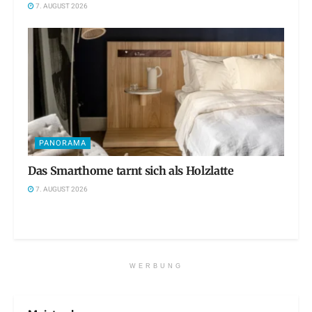
7. AUGUST 2026
PANORAMA
Das Smarthome tarnt sich als Holzlatte
7. AUGUST 2026
WERBUNG