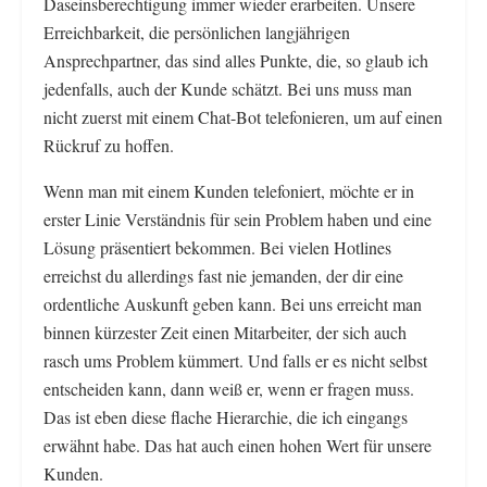
Daseinsberechtigung immer wieder erarbeiten. Unsere
Erreichbarkeit, die persönlichen langjährigen
Ansprechpartner, das sind alles Punkte, die, so glaub ich
jedenfalls, auch der Kunde schätzt. Bei uns muss man
nicht zuerst mit einem Chat-Bot telefonieren, um auf einen
Rückruf zu hoffen.
Wenn man mit einem Kunden telefoniert, möchte er in
erster Linie Verständnis für sein Problem haben und eine
Lösung präsentiert bekommen. Bei vielen Hotlines
erreichst du allerdings fast nie jemanden, der dir eine
ordentliche Auskunft geben kann. Bei uns erreicht man
binnen kürzester Zeit einen Mitarbeiter, der sich auch
rasch ums Problem kümmert. Und falls er es nicht selbst
entscheiden kann, dann weiß er, wenn er fragen muss.
Das ist eben diese flache Hierarchie, die ich eingangs
erwähnt habe. Das hat auch einen hohen Wert für unsere
Kunden.