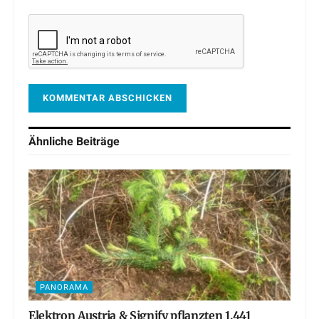
Ähnliche
Beiträge
PANORAMA
Elektron Austria & Signify pflanzten 1.441