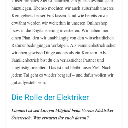
Unser primäres Ziel ist natürlich, ein gutes Geschäftsjahr
hinzulegen. Ebenso möchten wir auch außerhalb unseres
Kerngebiets besser Fuß fassen. Und wie bereits zuvor
erwähnt werden wir weiterhin in unseren Onlineshop
bzw. in die Digitalisierung investieren. Wir haben hier
einen Plan, den wir unabhängig von den wirtschaftlichen
Rahmenbedingungen verfolgen. Als Familienbetrieb sehen
wir eben gewisse Dinge anders als ein Konzern. Als
Familienbetrieb bist du ein verlässlicher Partner und
langfristig orientiert. Das ist und bleibt unser Ziel. Nach
jedem Tal geht es wieder bergauf – und dafür wollen wir
gut aufgestellt sein.
Die Rolle der Elektriker
Limmert ist seit kurzem Mitglied beim Verein Elektriker
Österreich. Was erwartet ihr euch davon?