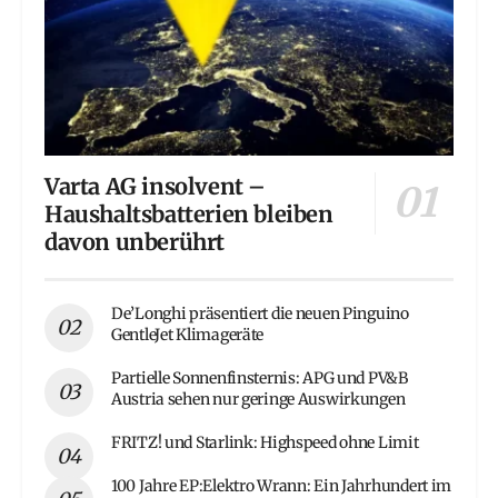
Varta AG insolvent –
Haushaltsbatterien bleiben
davon unberührt
De’Longhi präsentiert die neuen Pinguino
GentleJet Klimageräte
Partielle Sonnenfinsternis: APG und PV&B
Austria sehen nur geringe Auswirkungen
FRITZ! und Starlink: Highspeed ohne Limit
100 Jahre EP:Elektro Wrann: Ein Jahrhundert im