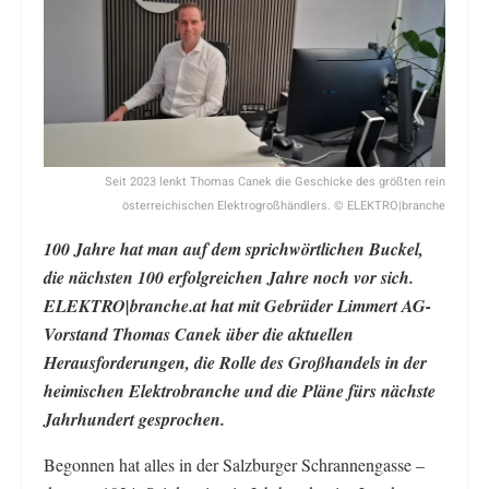
Seit 2023 lenkt Thomas Canek die Geschicke des größten rein
österreichischen Elektrogroßhändlers. © ELEKTRO|branche
100 Jahre hat man auf dem sprichwörtlichen Buckel,
die nächsten 100 erfolgreichen Jahre noch vor sich.
ELEKTRO|branche.at hat mit Gebrüder Limmert AG-
Vorstand Thomas Canek über die aktuellen
Herausforderungen, die Rolle des Großhandels in der
heimischen Elektrobranche und die Pläne fürs nächste
Jahrhundert gesprochen.
Begonnen hat alles in der Salzburger Schrannengasse –