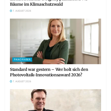
Bäume im Klimaschutzwald
7. AUGUST 2026
PANORAMA
Standard war gestern – Wer holt sich den
Photovoltaik-Innovationsaward 2026?
7. AUGUST 2026