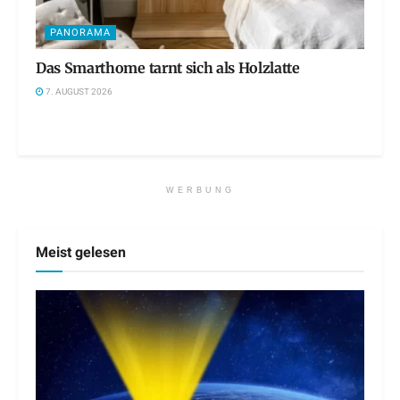
PANORAMA
Das Smarthome tarnt sich als Holzlatte
7. AUGUST 2026
WERBUNG
Meist gelesen