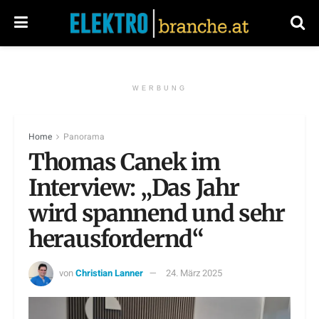
WERBUNG
Home
Panorama
Thomas Canek im
Interview: „Das Jahr
wird spannend und sehr
herausfordernd“
von
Christian Lanner
24. März 2025