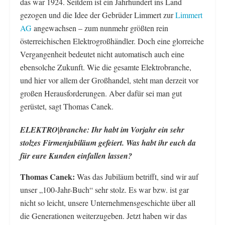
das war 1924. Seitdem ist ein Jahrhundert ins Land
gezogen und die Idee der Gebrüder Limmert zur
Limmert
AG
angewachsen – zum nunmehr größten rein
österreichischen Elektrogroßhändler. Doch eine glorreiche
Vergangenheit bedeutet nicht automatisch auch eine
ebensolche Zukunft. Wie die gesamte Elektrobranche,
und hier vor allem der Großhandel, steht man derzeit vor
großen Herausforderungen. Aber dafür sei man gut
gerüstet, sagt Thomas Canek.
ELEKTRO|branche: Ihr habt im Vorjahr ein sehr
stolzes Firmenjubiläum gefeiert. Was habt ihr euch da
für eure Kunden einfallen lassen?
Thomas Canek:
Was das Jubiläum betrifft, sind wir auf
unser „100-Jahr-Buch“ sehr stolz. Es war bzw. ist gar
nicht so leicht, unsere Unternehmensgeschichte über all
die Generationen weiterzugeben. Jetzt haben wir das