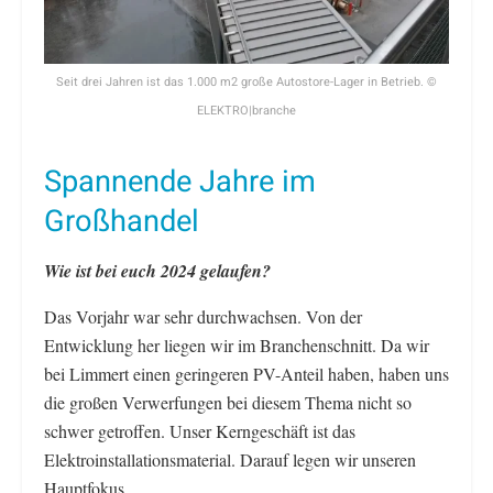
Seit drei Jahren ist das 1.000 m2 große Autostore-Lager in Betrieb. ©
ELEKTRO|branche
Spannende Jahre im
Großhandel
Wie ist bei euch 2024 gelaufen?
Das Vorjahr war sehr durchwachsen. Von der
Entwicklung her liegen wir im Branchenschnitt. Da wir
bei Limmert einen geringeren PV-Anteil haben, haben uns
die großen Verwerfungen bei diesem Thema nicht so
schwer getroffen. Unser Kerngeschäft ist das
Elektroinstallationsmaterial. Darauf legen wir unseren
Hauptfokus.