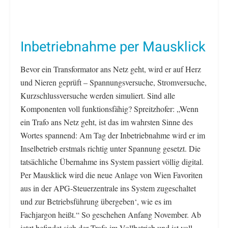
Inbetriebnahme per Mausklick
Bevor ein Transformator ans Netz geht, wird er auf Herz
und Nieren geprüft – Spannungsversuche, Stromversuche,
Kurzschlussversuche werden simuliert. Sind alle
Komponenten voll funktionsfähig? Spreitzhofer: „Wenn
ein Trafo ans Netz geht, ist das im wahrsten Sinne des
Wortes spannend: Am Tag der Inbetriebnahme wird er im
Inselbetrieb erstmals richtig unter Spannung gesetzt. Die
tatsächliche Übernahme ins System passiert völlig digital.
Per Mausklick wird die neue Anlage von Wien Favoriten
aus in der APG-Steuerzentrale ins System zugeschaltet
und zur Betriebsführung übergeben‘, wie es im
Fachjargon heißt.“ So geschehen Anfang November. Ab
jetzt befindet sich der Trafo im Vollbetrieb und ist voll