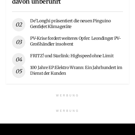
davon unberührt
De’Longhi präsentiert die neuen Pinguino
GentleJet Klimageräte
PV-Krise fordert weiteres Opfer: Leondinger PV-
Großhändler insolvent
FRITZ! und Starlink: Highspeed ohne Limit
100 Jahre EP:Elektro Wrann: Ein Jahrhundert im
Dienst der Kunden
WERBUNG
WERBUNG