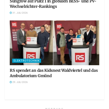
Sungrow auf Platz 1 in globalen BESS- und PV-
Wechselrichter-Rankings
31. JULI 2026
ELEKTROTECHNIK
RS spendet an das Kidsnest Waldviertel und das
Ambulatorium Gmünd
29. JULI 2026