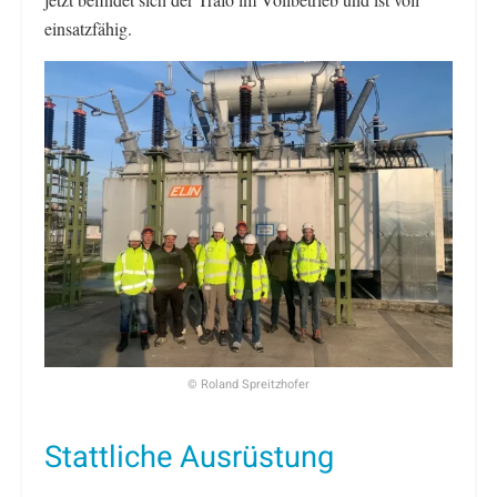
einsatzfähig.
© Roland Spreitzhofer
Stattliche Ausrüstung