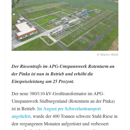
© Martin Weiß
Der Riesentrafo im APG-Umspannwerk Rotenturm an
der Pinka ist nun in Betrieb und erhöht die
Einspeiseleistung um 25 Prozent.
Der neue 380/110-kV-Großtransformator im APG-
Umspannwerk Südburgenland (Rotenturm an der Pinka)
ist in Betrieb.
Im August per Schwerlasttransport
angeliefert
, wurde der 400 Tonnen schwere Stahl-Riese in
den vergangenen Monaten aufgerüstet und verbessert