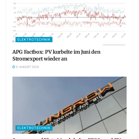
ELEKTROTECHNIK
APG Factbox: PV kurbelte im Juni den
Stromexport wieder an
3. AUGUST 2026
ELEKTROTECHNIK