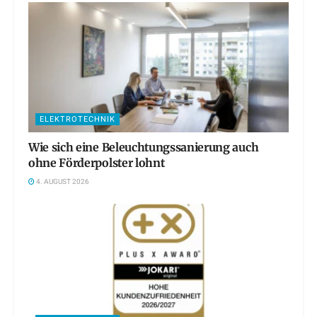
ELEKTROTECHNIK
Wie sich eine Beleuchtungssanierung auch
ohne Förderpolster lohnt
4. AUGUST 2026