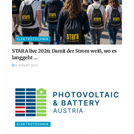
ELEKTROTECHNIK
STARA live 2026: Damit der Strom weiß, wo es
langgeht …
6. AUGUST 2026
ELEKTROTECHNIK