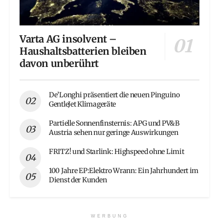
Varta AG insolvent –
Haushaltsbatterien bleiben
davon unberührt
De’Longhi präsentiert die neuen Pinguino
GentleJet Klimageräte
Partielle Sonnenfinsternis: APG und PV&B
Austria sehen nur geringe Auswirkungen
FRITZ! und Starlink: Highspeed ohne Limit
100 Jahre EP:Elektro Wrann: Ein Jahrhundert im
Dienst der Kunden
WERBUNG