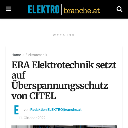
WERBUNG
Home
Elektrotechnik
ERA Elektrotechnik setzt
auf
Überspannungsschutz
von CITEL
von
Redaktion ELEKTRO|branche.at
11. Oktober 2022