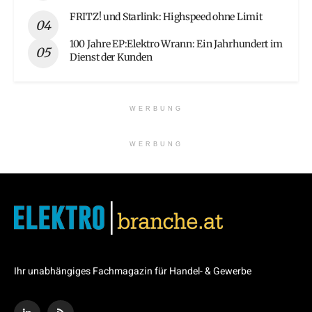
FRITZ! und Starlink: Highspeed ohne Limit
100 Jahre EP:Elektro Wrann: Ein Jahrhundert im
Dienst der Kunden
WERBUNG
WERBUNG
Ihr unabhängiges Fachmagazin für Handel- & Gewerbe