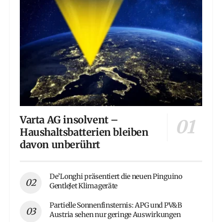
Varta AG insolvent –
Haushaltsbatterien bleiben
davon unberührt
De’Longhi präsentiert die neuen Pinguino
GentleJet Klimageräte
Partielle Sonnenfinsternis: APG und PV&B
Austria sehen nur geringe Auswirkungen