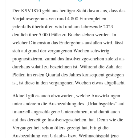
Der KSV1870 geht aus heutiger Sicht davon aus, dass das
Vorjahresergebnis von rund 4.800 Firmenpleiten
jedenfalls übertroffen wird und am Jahresende 2023
deutlich über 5.000 Fälle zu Buche stehen werden. In
welcher Dimension das Endergebnis ausfallen wird, lässt
sich aufgrund der vergangenen Wochen schwierig
prognostizieren, zumal das Insolvenzgeschehen zuletzt als
durchaus volatil zu bezeichnen ist. Während die Zahl der
Pleiten im ersten Quartal des Jahres konsequent gestiegen
ist, ist diese in den vergangenen Wochen etwas abgeflacht.
Aktuell gilt es auch abzuwarten, welche Auswirkungen
unter anderem die Ausbezahlung des „Urlaubsgeldes“ auf
finanziell angeschlagene Unternehmen, und damit auch
auf das derzeitige Insolvenzgeschehen, hat. Denn wie die
Vergangenheit schon öfters gezeigt hat, bringt die
Ausbezahlung von Urlaubs- bzw. Weihnachtsgeld jene