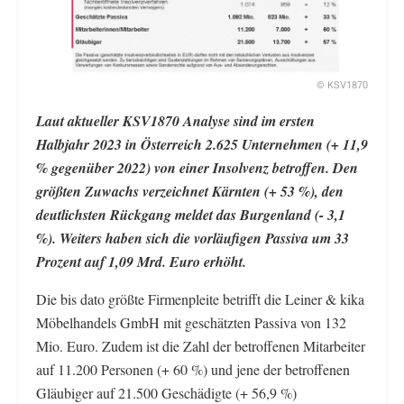
© KSV1870
Laut aktueller KSV1870 Analyse sind im ersten
Halbjahr 2023 in Österreich 2.625 Unternehmen (+ 11,9
% gegenüber 2022) von einer Insolvenz betroffen. Den
größten Zuwachs verzeichnet Kärnten (+ 53 %), den
deutlichsten Rückgang meldet das Burgenland (- 3,1
%). Weiters haben sich die vorläufigen Passiva um 33
Prozent auf 1,09 Mrd. Euro erhöht.
Die bis dato größte Firmenpleite betrifft die Leiner & kika
Möbelhandels GmbH mit geschätzten Passiva von 132
Mio. Euro. Zudem ist die Zahl der betroffenen Mitarbeiter
auf 11.200 Personen (+ 60 %) und jene der betroffenen
Gläubiger auf 21.500 Geschädigte (+ 56,9 %)