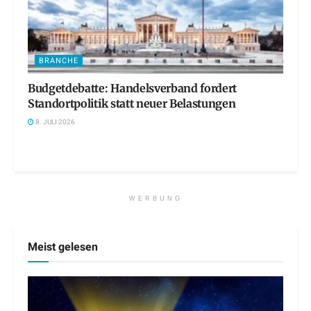
BRANCHE
Budgetdebatte: Handelsverband fordert
Standortpolitik statt neuer Belastungen
8. JULI 2026
WERBUNG
Meist gelesen