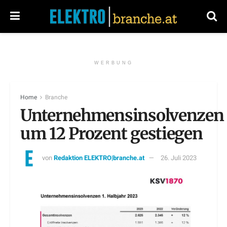
WERBUNG
Home
Branche
Unternehmensinsolvenzen
um 12 Prozent gestiegen
von
Redaktion ELEKTRO|branche.at
26. Juli 2023