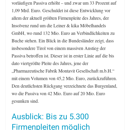
vorläufigen Passiva erhöht – und zwar um 33 Prozent auf
1,09 Mrd. Euro. Geschuldet ist diese Entwicklung vor
allem der aktuell größten Firmenpleite des Jahres, der
Insolvenz rund um die Leiner & kika Möbelhandels
GmbH, wo rund 132 Mio. Euro an Verbindlichkeiten zu
Buche stehen. Ein Blick in die Bundesländer zeigt, dass
insbesondere Tirol von einem massiven Anstieg der
Passiva betroffen ist. Dieser ist in erster Linie auf die bis
dato viertgrößte Pleite des Jahres, jene der
„Pharmazeutische Fabrik Montavit Gesellschaft m.b.H.“
mit einem Volumen von 45,2 Mio. Euro, zurückzuführen.
Den deutlichsten Rückgang verzeichnete das Burgenland,
wo die Passiva von 42 Mio. Euro auf 20 Mio. Euro
gesunken sind.
Ausblick: Bis zu 5.300
Firmenpleiten möglich