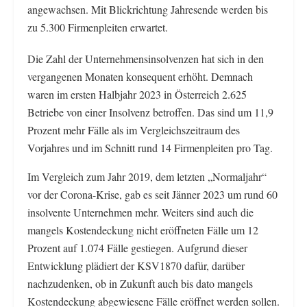
angewachsen. Mit Blickrichtung Jahresende werden bis
zu 5.300 Firmenpleiten erwartet.
Die Zahl der Unternehmensinsolvenzen hat sich in den
vergangenen Monaten konsequent erhöht. Demnach
waren im ersten Halbjahr 2023 in Österreich 2.625
Betriebe von einer Insolvenz betroffen. Das sind um 11,9
Prozent mehr Fälle als im Vergleichszeitraum des
Vorjahres und im Schnitt rund 14 Firmenpleiten pro Tag.
Im Vergleich zum Jahr 2019, dem letzten „Normaljahr“
vor der Corona-Krise, gab es seit Jänner 2023 um rund 60
insolvente Unternehmen mehr. Weiters sind auch die
mangels Kostendeckung nicht eröffneten Fälle um 12
Prozent auf 1.074 Fälle gestiegen. Aufgrund dieser
Entwicklung plädiert der KSV1870 dafür, darüber
nachzudenken, ob in Zukunft auch bis dato mangels
Kostendeckung abgewiesene Fälle eröffnet werden sollen.