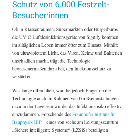
Schutz von 6.000 Festzelt-
Besucher
innen
*
Ob in Klassenräumen, Supermärkten oder Bürgerbüros –
die UV-C-Luftdesinfektionsgeräte von Signify kommen
im alltäglichen Leben immer öfter zum Einsatz. Mithilfe
von ultraviolettem Licht, das Viren, Keime und Bakterien
unschädlich macht, trägt die Technologie
bewiesenermaßen dazu bei, den Infektionsschutz zu
verstärken.
Was lange offen blieb, war die jedoch Frage, ob die
Technologie auch im Rahmen von Großveranstaltungen
dazu in der Lage sein würde, das Infektionsrisiko effektiv
einzudämmen. Forschende des
Fraunhofer-Instituts für
Bauphysik IBP
– eines von sechs am Leistungszentrum
„Sichere intelligente Systeme“ (LZSiS) beteiligten