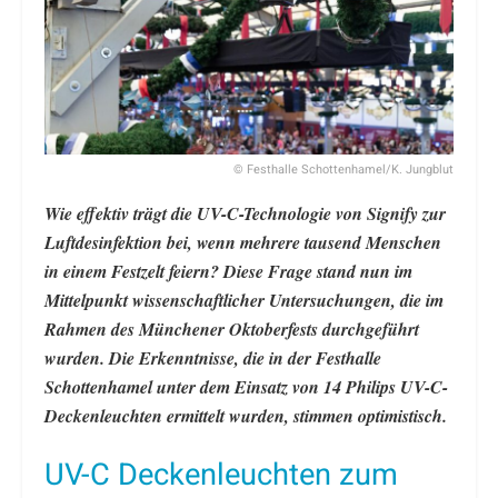
© Festhalle Schottenhamel/K. Jungblut
Wie effektiv trägt die UV-C-Technologie von Signify zur
Luftdesinfektion bei, wenn mehrere tausend Menschen
in einem Festzelt feiern? Diese Frage stand nun im
Mittelpunkt wissenschaftlicher Untersuchungen, die im
Rahmen des Münchener Oktoberfests durchgeführt
wurden. Die Erkenntnisse, die in der Festhalle
Schottenhamel unter dem Einsatz von 14 Philips UV-C-
Deckenleuchten ermittelt wurden, stimmen optimistisch.
UV-C Deckenleuchten zum