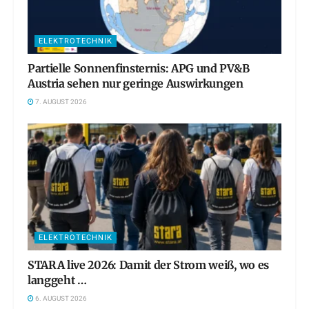
ELEKTROTECHNIK
Partielle Sonnenfinsternis: APG und PV&B
Austria sehen nur geringe Auswirkungen
7. AUGUST 2026
ELEKTROTECHNIK
STARA live 2026: Damit der Strom weiß, wo es
langgeht …
6. AUGUST 2026