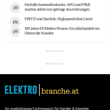
Partielle Sonnenfinsternis: APG und PV&B
Austria sehen nur geringe Auswirkungen
FRITZ! und Starlink: Highspeed ohne Limit
100 Jahre EP:Elektro Wrann: Ein Jahrhundert im
Dienst der Kunden
WERBUNG
WERBUNG
Ihr unabhängiges Fachmagazin für Handel- & Gewerbe