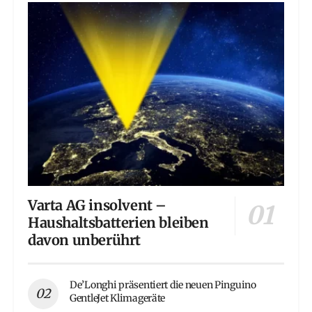
Varta AG insolvent –
Haushaltsbatterien bleiben
davon unberührt
De’Longhi präsentiert die neuen Pinguino
GentleJet Klimageräte