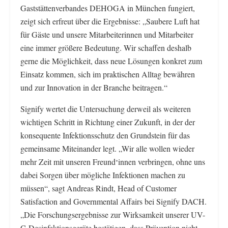
Gaststättenverbandes DEHOGA in München fungiert,
zeigt sich erfreut über die Ergebnisse: „Saubere Luft hat
für Gäste und unsere Mitarbeiterinnen und Mitarbeiter
eine immer größere Bedeutung. Wir schaffen deshalb
gerne die Möglichkeit, dass neue Lösungen konkret zum
Einsatz kommen, sich im praktischen Alltag bewähren
und zur Innovation in der Branche beitragen.“
Signify wertet die Untersuchung derweil als weiteren
wichtigen Schritt in Richtung einer Zukunft, in der der
konsequente Infektionsschutz den Grundstein für das
gemeinsame Miteinander legt. „Wir alle wollen wieder
mehr Zeit mit unseren Freund
innen verbringen, ohne uns
*
dabei Sorgen über mögliche Infektionen machen zu
müssen“, sagt Andreas Rindt, Head of Customer
Satisfaction and Governmental Affairs bei Signify DACH.
„Die Forschungsergebnisse zur Wirksamkeit unserer UV-
C-Desinfektionsgeräte bestätigen, dass Prävention nicht