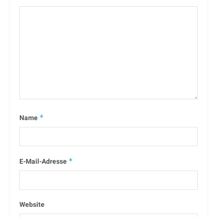
Name
*
E-Mail-Adresse
*
Website