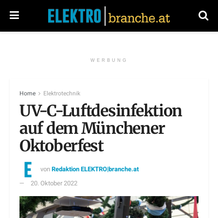
WERBUNG
Home
Elektrotechnik
UV-C-Luftdesinfektion
auf dem Münchener
Oktoberfest
von
Redaktion ELEKTRO|branche.at
20. Oktober 2022