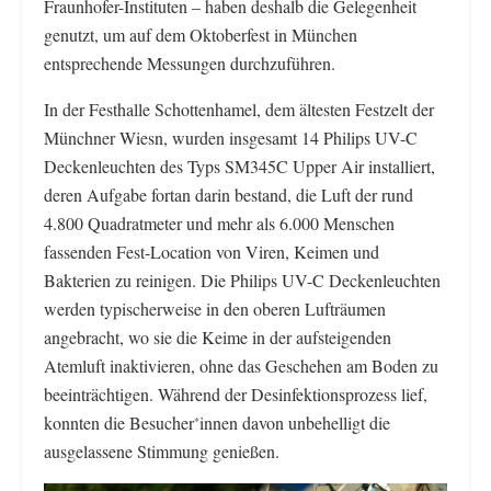
Fraunhofer-Instituten – haben deshalb die Gelegenheit
genutzt, um auf dem Oktoberfest in München
entsprechende Messungen durchzuführen.
In der Festhalle Schottenhamel, dem ältesten Festzelt der
Münchner Wiesn, wurden insgesamt 14 Philips UV-C
Deckenleuchten des Typs SM345C Upper Air installiert,
deren Aufgabe fortan darin bestand, die Luft der rund
4.800 Quadratmeter und mehr als 6.000 Menschen
fassenden Fest-Location von Viren, Keimen und
Bakterien zu reinigen. Die Philips UV-C Deckenleuchten
werden typischerweise in den oberen Lufträumen
angebracht, wo sie die Keime in der aufsteigenden
Atemluft inaktivieren, ohne das Geschehen am Boden zu
beeinträchtigen. Während der Desinfektionsprozess lief,
konnten die Besucher
innen davon unbehelligt die
*
ausgelassene Stimmung genießen.