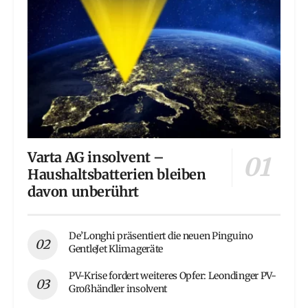
Varta AG insolvent –
Haushaltsbatterien bleiben
davon unberührt
De’Longhi präsentiert die neuen Pinguino
GentleJet Klimageräte
PV-Krise fordert weiteres Opfer: Leondinger PV-
Großhändler insolvent