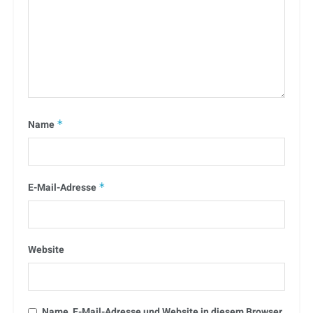
Name
*
E-Mail-Adresse
*
Website
Name, E-Mail-Adresse und Website in diesem Browser