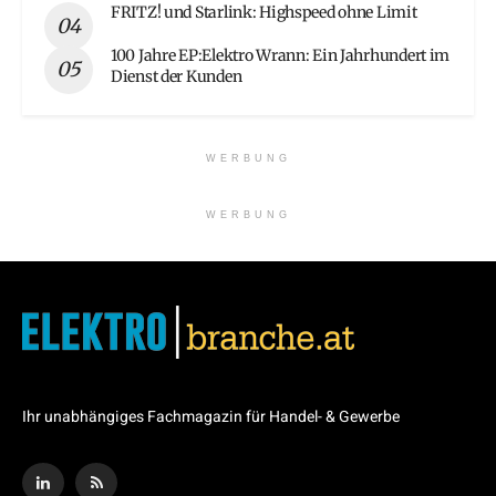
FRITZ! und Starlink: Highspeed ohne Limit
100 Jahre EP:Elektro Wrann: Ein Jahrhundert im
Dienst der Kunden
WERBUNG
WERBUNG
Ihr unabhängiges Fachmagazin für Handel- & Gewerbe