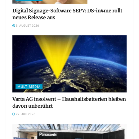
Digital Signage-Software SEP7: DS-in4me rollt
neues Release aus
3. AUGUST 2026
MULTIMEDIA
Varta AG insolvent – Haushaltsbatterien bleiben
davon unberührt
27. JULI 2026