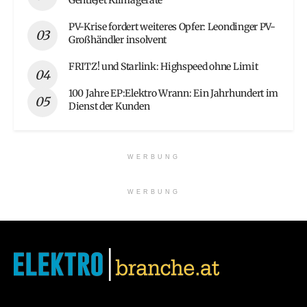
GentleJet Klimageräte
PV-Krise fordert weiteres Opfer: Leondinger PV-
Großhändler insolvent
FRITZ! und Starlink: Highspeed ohne Limit
100 Jahre EP:Elektro Wrann: Ein Jahrhundert im
Dienst der Kunden
WERBUNG
WERBUNG