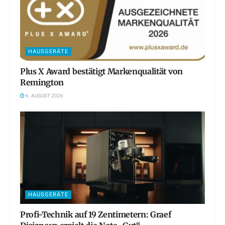
HAUSGERÄTE
Plus X Award bestätigt Markenqualität von
Remington
6. AUGUST 2026
HAUSGERÄTE
Profi-Technik auf 19 Zentimetern: Graef