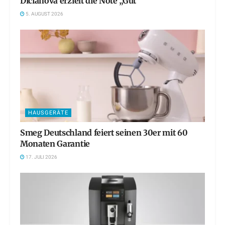
Dicianova erzielt die Note „Gut“
5. AUGUST 2026
HAUSGERÄTE
Smeg Deutschland feiert seinen 30er mit 60
Monaten Garantie
17. JULI 2026