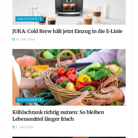
HAUSGERÄTE
JURA: Cold Brew hält jetzt Einzug in die E-Linie
15. JULI 2026
HAUSGERÄTE
Kühlschrank richtig nutzen: So bleiben
Lebensmittel länger frisch
7. JULI 2026