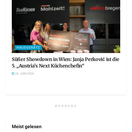
HAUSGERÄTE
Süßer Showdown in Wien: Janja Perković ist die
5. „Austria’s Next Küchenchefin“
26. JUNI 2026
WERBUNG
Meist gelesen