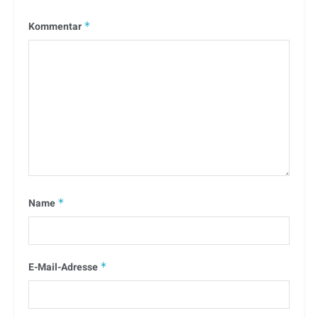
Kommentar
*
Name
*
E-Mail-Adresse
*