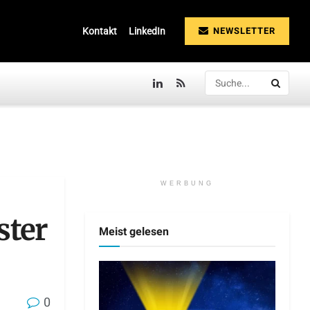
NEWSLETTER
Kontakt
LinkedIn
WERBUNG
ster
Meist gelesen
0