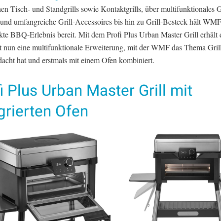
hen Tisch- und Standgrills sowie Kontaktgrills, über multifunktionales G
und umfangreiche Grill­-Accessoires bis hin zu Grill-Besteck hält WMF 
kte BBQ-Erlebnis bereit. Mit dem Profi Plus Urban Master Grill erhält 
t nun eine multifunktionale Erweiterung, mit der WMF das Thema Gril
dacht hat und erstmals mit einem Ofen kombiniert.
i Plus Urban Master Grill mit
grierten Ofen