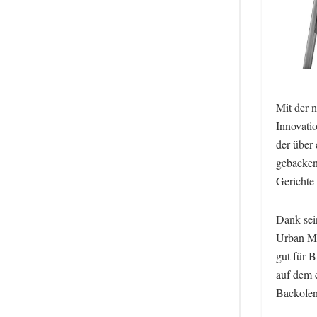
Mit der 
Innovatio
der über 
gebacken
Gerichte
Dank sei
Urban Mas
gut für 
auf dem e
Backofen