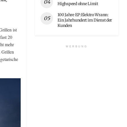
Highspeed ohne Limit
100 Jahre EP:Elektro Wrann:
Ein Jahrhundert im Dienst der
Kunden
illen ist
fast 20
cht mehr
WERBUNG
 Grillen
getarische