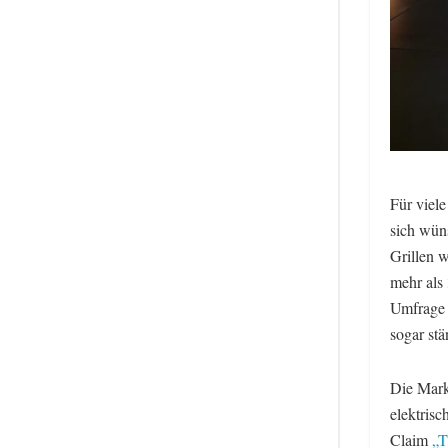
Für viele
sich wün
Grillen 
mehr als 
Umfrage 
sogar stä
Die Mark
elektris
Claim
„T