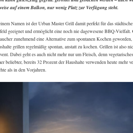
sweise auf einem Balkon, nur wenig Platz zur Verfügung steht.
inem Namen ist der Urban Master Grill damit perfekt für das städtische
ld geeignet und ermöglicht eine noch nie dagewesene BBQ-Vielfalt. Gr
raucher zunehmend eine Alternative zum spontanen Kochen geworden, 
halte grillen regelmäßig spontan, anstatt zu kochen. Grillen ist also ni
vent. Dabei geht es auch nicht mehr nur um Fleisch, denn vegetarisches
er beliebter, bereits 32 Prozent der Haushalte verwenden heute mehr ve
chte als in den Vorjahren.