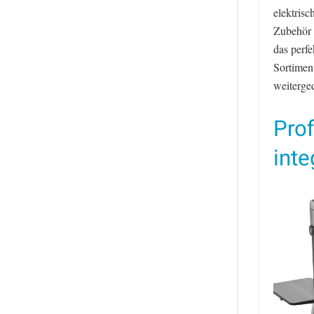
elektrisc
Zubehör 
das perfe
Sortimen
weiterge
Prof
inte