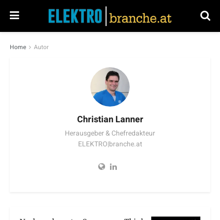
Home
Autor
Christian Lanner
Herausgeber & Chefredakteur
ELEKTRO|branche.at