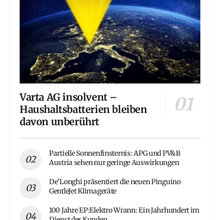
Varta AG insolvent –
Haushaltsbatterien bleiben
davon unberührt
Partielle Sonnenfinsternis: APG und PV&B
Austria sehen nur geringe Auswirkungen
De’Longhi präsentiert die neuen Pinguino
GentleJet Klimageräte
100 Jahre EP:Elektro Wrann: Ein Jahrhundert im
Dienst der Kunden