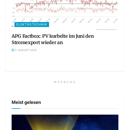
ELEKTROTECHNIK
APG Factbox: PV kurbelte im Juni den
Stromexport wieder an
3. AUGUST 2026
WERBUNG
Meist gelesen