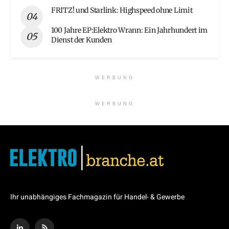
FRITZ! und Starlink: Highspeed ohne Limit
100 Jahre EP:Elektro Wrann: Ein Jahrhundert im
Dienst der Kunden
WERBUNG
WERBUNG
Ihr unabhängiges Fachmagazin für Handel- & Gewerbe