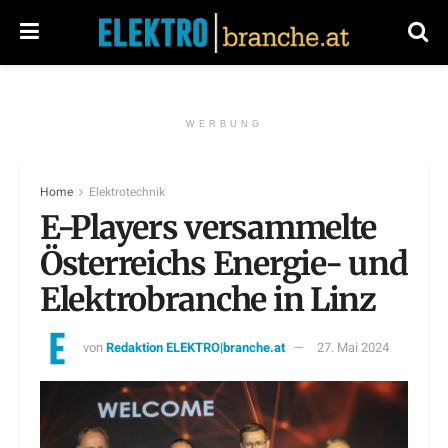
WERBUNG
Home
Elektrotechnik
E-Players versammelte
Österreichs Energie- und
Elektrobranche in Linz
von
Redaktion ELEKTRO|branche.at
27. Mai 2024