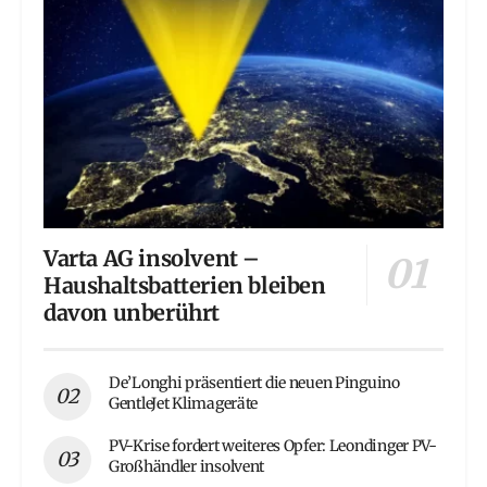
Varta AG insolvent –
Haushaltsbatterien bleiben
davon unberührt
De’Longhi präsentiert die neuen Pinguino
GentleJet Klimageräte
PV-Krise fordert weiteres Opfer: Leondinger PV-
Großhändler insolvent