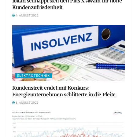
Jokari schnappt sich den Plus X Award für hohe
Kundenzufriedenheit
4. AUGUST 2026
ELEKTROTECHNIK
Kundenstreit endet mit Konkurs:
Energieunternehmen schlitterte in die Pleite
3. AUGUST 2026