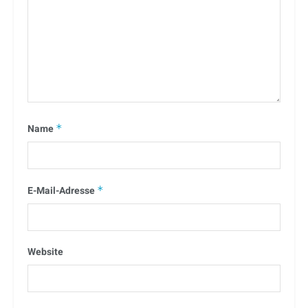
Name
*
E-Mail-Adresse
*
Website