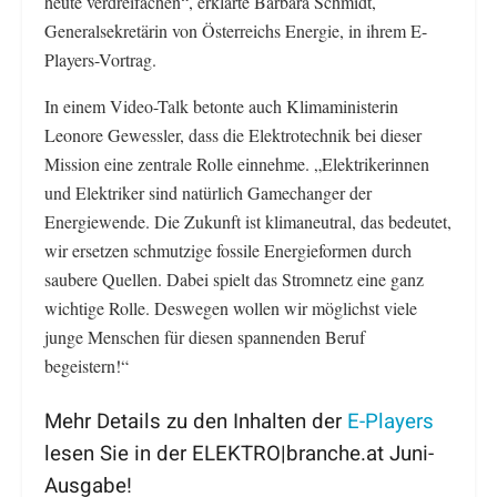
heute verdreifachen“, erklärte Barbara Schmidt,
Generalsekretärin von Österreichs Energie, in ihrem E-
Players-Vortrag.
In einem Video-Talk betonte auch Klimaministerin
Leonore Gewessler, dass die Elektrotechnik bei dieser
Mission eine zentrale Rolle einnehme. „Elektrikerinnen
und Elektriker sind natürlich Gamechanger der
Energiewende. Die Zukunft ist klimaneutral, das bedeutet,
wir ersetzen schmutzige fossile Energieformen durch
saubere Quellen. Dabei spielt das Stromnetz eine ganz
wichtige Rolle. Deswegen wollen wir möglichst viele
junge Menschen für diesen spannenden Beruf
begeistern!“
Mehr Details zu den Inhalten der
E-Players
lesen Sie in der ELEKTRO|branche.at Juni-
Ausgabe!