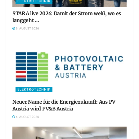
ELEKTROTECHNIK
STARA live 2026: Damit der Strom weiß, wo es
langgeht …
6. AUGUST 2026
ELEKTROTECHNIK
Neuer Name für die Energiezukunft: Aus PV
Austria wird PV&B Austria
6. AUGUST 2026