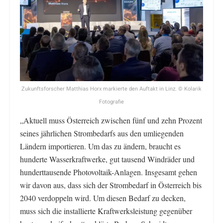
Zukunftsforscher Matthias Horx markierte den Auftakt in Linz. © Kolarik
Fotografie
„Aktuell muss Österreich zwischen fünf und zehn Prozent
seines jährlichen Strombedarfs aus den umliegenden
Ländern importieren. Um das zu ändern, braucht es
hunderte Wasserkraftwerke, gut tausend Windräder und
hunderttausende Photovoltaik-Anlagen. Insgesamt gehen
wir davon aus, dass sich der Strombedarf in Österreich bis
2040 verdoppeln wird. Um diesen Bedarf zu decken,
muss sich die installierte Kraftwerksleistung gegenüber