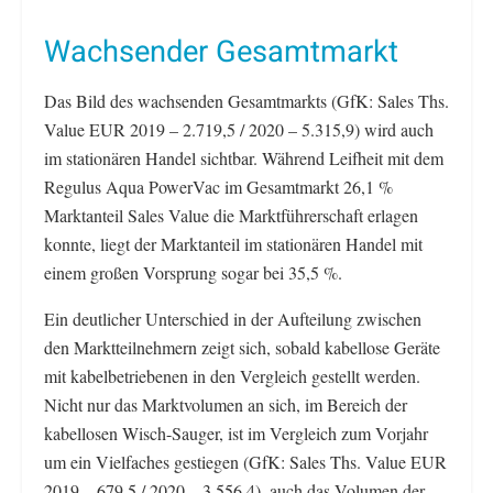
Wachsender Gesamtmarkt
Das Bild des wachsenden Gesamtmarkts (GfK: Sales Ths.
Value EUR 2019 – 2.719,5 / 2020 – 5.315,9) wird auch
im stationären Handel sichtbar. Während Leifheit mit dem
Regulus Aqua PowerVac im Gesamtmarkt 26,1 %
Marktanteil Sales Value die Marktführerschaft erlagen
konnte, liegt der Marktanteil im stationären Handel mit
einem großen Vorsprung sogar bei 35,5 %.
Ein deutlicher Unterschied in der Aufteilung zwischen
den Marktteilnehmern zeigt sich, sobald kabellose Geräte
mit kabelbetriebenen in den Vergleich gestellt werden.
Nicht nur das Marktvolumen an sich, im Bereich der
kabellosen Wisch-Sauger, ist im Vergleich zum Vorjahr
um ein Vielfaches gestiegen (GfK: Sales Ths. Value EUR
2019 – 679,5 / 2020 – 3.556,4), auch das Volumen der