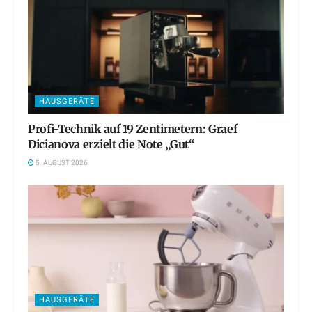
HAUSGERÄTE
Profi-Technik auf 19 Zentimetern: Graef
Dicianova erzielt die Note „Gut“
5. AUGUST 2026
HAUSGERÄTE