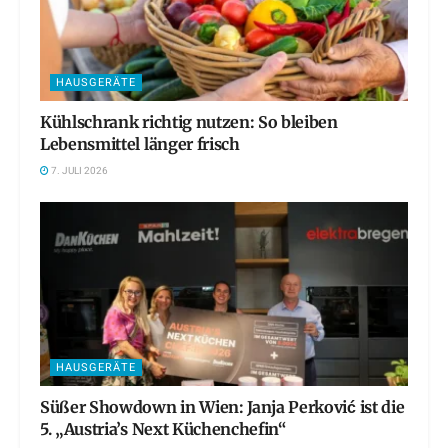
HAUSGERÄTE
Kühlschrank richtig nutzen: So bleiben
Lebensmittel länger frisch
7. JULI 2026
HAUSGERÄTE
Süßer Showdown in Wien: Janja Perković ist die
5. „Austria’s Next Küchenchefin“