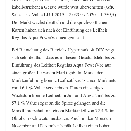
kabelbetriebenen Geräte wurde weit überschritten (GfK:
Sales Ths. Value EUR 2019 – 2.039,9 / 2020 – 1.759,5).
Der Markt wächst deutlich und die sprichwörtlichen
Karten haben sich nach der Einführung des Leifheit
Regulus Aqua PowerVac neu gemischt.
Bei Betrachtung des Bereichs Hypermarkt & DIY zeigt
sich sehr deutlich, dass es in diesem Geschäftsfeld bis zur
Einführung des Leifheit Regulus Aqua PowerVac nur
einen großen Player am Markt gab. Im Monat der
Markteinführung konnte Leifheit bereits einen Marktanteil
von 16,1 % Value verzeichnen. Durch ein stetiges
Wachstum konnte Leifheit im Juli und August mit bis zu
57,1 % Value sogar an die Spitze gelangen und die
Marktführerschaft mit einem Marktanteil von 72,4 % im
Oktober noch weiter ausbauen. Auch in den Monaten
November und Dezember behält Leifheit einen hohen