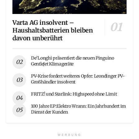
Varta AG insolvent –
Haushaltsbatterien bleiben
davon unberührt
De’Longhi präsentiert die neuen Pinguino
GentleJet Klimageräte
PV-Krise fordert weiteres Opfer: Leondinger PV-
Großhändler insolvent
FRITZ! und Starlink: Highspeed ohne Limit
100 Jahre EP:Elektro Wrann: Ein Jahrhundert im
Dienst der Kunden
WERBUNG