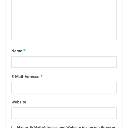
Name
*
E-Mail-Adresse
*
Website
Name, E-Mail-Adresse und Website in diesem Browser