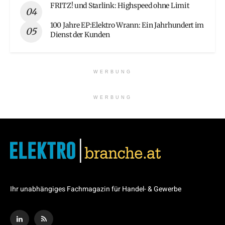
FRITZ! und Starlink: Highspeed ohne Limit
100 Jahre EP:Elektro Wrann: Ein Jahrhundert im
Dienst der Kunden
WERBUNG
WERBUNG
Ihr unabhängiges Fachmagazin für Handel- & Gewerbe