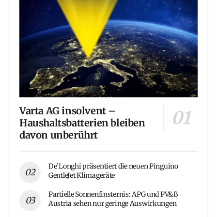
Varta AG insolvent –
Haushaltsbatterien bleiben
davon unberührt
De’Longhi präsentiert die neuen Pinguino
GentleJet Klimageräte
Partielle Sonnenfinsternis: APG und PV&B
Austria sehen nur geringe Auswirkungen