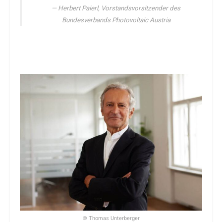
Herbert Paierl, Vorstandsvorsitzender des
Bundesverbands Photovoltaic Austria
© Thomas Unterberger