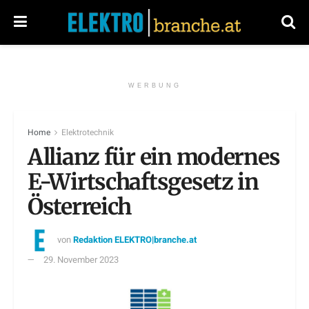
WERBUNG
Home
Elektrotechnik
Allianz für ein modernes
E-Wirtschaftsgesetz in
Österreich
von
Redaktion ELEKTRO|branche.at
29. November 2023