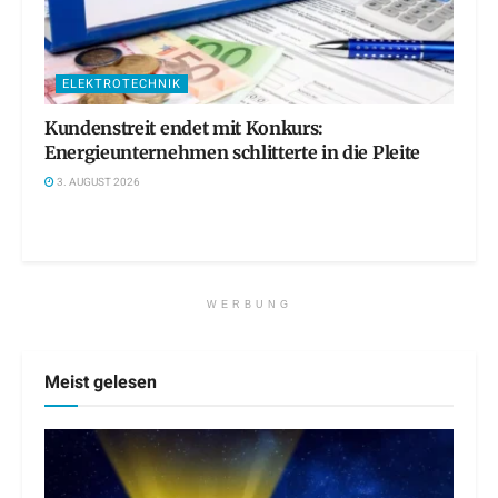
ELEKTROTECHNIK
Kundenstreit endet mit Konkurs:
Energieunternehmen schlitterte in die Pleite
3. AUGUST 2026
WERBUNG
Meist gelesen