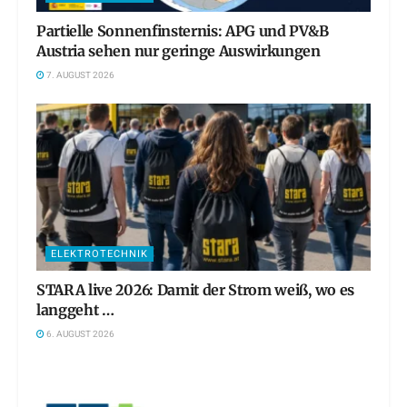
Partielle Sonnenfinsternis: APG und PV&B
Austria sehen nur geringe Auswirkungen
7. AUGUST 2026
ELEKTROTECHNIK
STARA live 2026: Damit der Strom weiß, wo es
langgeht …
6. AUGUST 2026