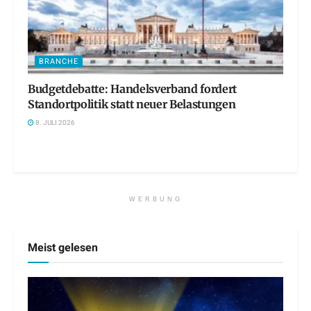
BRANCHE
Budgetdebatte: Handelsverband fordert
Standortpolitik statt neuer Belastungen
8. JULI 2026
WERBUNG
Meist gelesen