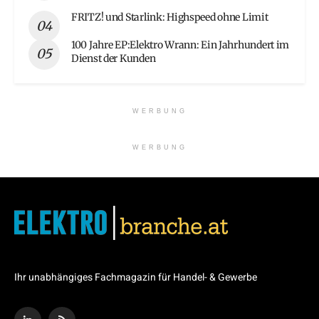
FRITZ! und Starlink: Highspeed ohne Limit
100 Jahre EP:Elektro Wrann: Ein Jahrhundert im
Dienst der Kunden
WERBUNG
WERBUNG
Ihr unabhängiges Fachmagazin für Handel- & Gewerbe