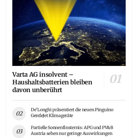
Varta AG insolvent –
Haushaltsbatterien bleiben
davon unberührt
De’Longhi präsentiert die neuen Pinguino
GentleJet Klimageräte
Partielle Sonnenfinsternis: APG und PV&B
Austria sehen nur geringe Auswirkungen