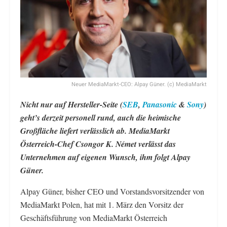
Neuer MediaMarkt-CEO: Alpay Güner. (c) MediaMarkt
Nicht nur auf Hersteller-Seite (
SEB
,
Panasonic
&
Sony
)
geht’s derzeit personell rund, auch die heimische
Großfläche liefert verlässlich ab. MediaMarkt
Österreich-Chef Csongor K. Német verlässt das
Unternehmen auf eigenen Wunsch, ihm folgt Alpay
Güner.
Alpay Güner, bisher CEO und Vorstandsvorsitzender von
MediaMarkt Polen, hat mit 1. März den Vorsitz der
Geschäftsführung von MediaMarkt Österreich