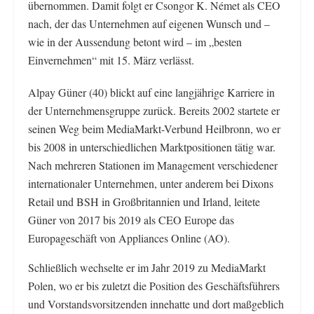
übernommen. Damit folgt er Csongor K. Német als CEO
nach, der das Unternehmen auf eigenen Wunsch und –
wie in der Aussendung betont wird – im „besten
Einvernehmen“ mit 15. März verlässt.
Alpay Güner (40) blickt auf eine langjährige Karriere in
der Unternehmensgruppe zurück. Bereits 2002 startete er
seinen Weg beim MediaMarkt-Verbund Heilbronn, wo er
bis 2008 in unterschiedlichen Marktpositionen tätig war.
Nach mehreren Stationen im Management verschiedener
internationaler Unternehmen, unter anderem bei Dixons
Retail und BSH in Großbritannien und Irland, leitete
Güner von 2017 bis 2019 als CEO Europe das
Europageschäft von Appliances Online (AO).
Schließlich wechselte er im Jahr 2019 zu MediaMarkt
Polen, wo er bis zuletzt die Position des Geschäftsführers
und Vorstandsvorsitzenden innehatte und dort maßgeblich