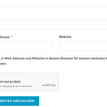
Website
dresse
*
 E-Mail-Adresse und Website in diesem Browser für meinen nächste
hern.