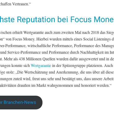
chaffen Vertrauen.“
hste Reputation bei Focus Mone
ischen erhielt Wertgarantie auch zum zweiten Mal nach 2018 das Sieg
on“ von Focus Money. Hierbei wurden mittels eines Social Listenings 
ber-Performance, wirtschaftliche Performance, Performance des Manag
 und Service-Performance und Performance durch Nachhaltigkeit im Int
ht. Mehr als 438 Millionen Quellen wurden dafür ausgewertet und in de
rungen konnte sich
Wertgarantie
in der Spitzengruppe platzieren. Auch 
öge stolz: „Die Wertschätzung und Anerkennung, die uns über all diese
ungen zuteil wird, freut uns sehr und bestätigt uns, dass unsere Arbei
saktivitäten draußen im Markt wahrgenommen und honoriert werden.“
r Branchen-News