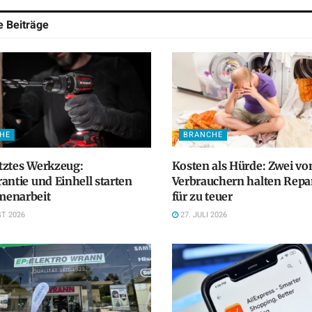
he
Beiträge
HE
BRANCHE
tztes Werkzeug:
Kosten als Hürde: Zwei vo
antie und Einhell starten
Verbrauchern halten Repa
enarbeit
für zu teuer
T 2026
27. JULI 2026