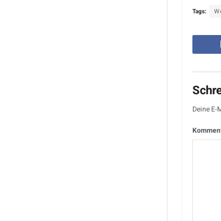
Tags:
We
Schr
Deine E-M
Kommen