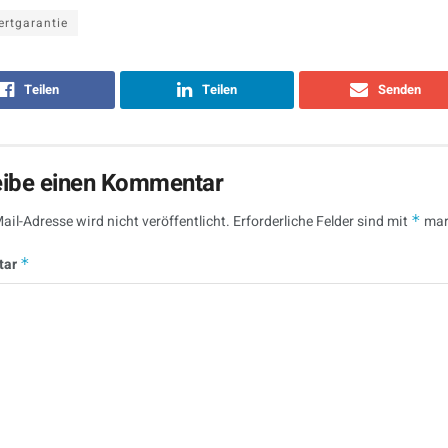
rtgarantie
Teilen
Teilen
Senden
eibe einen Kommentar
ail-Adresse wird nicht veröffentlicht.
Erforderliche Felder sind mit
*
mar
tar
*