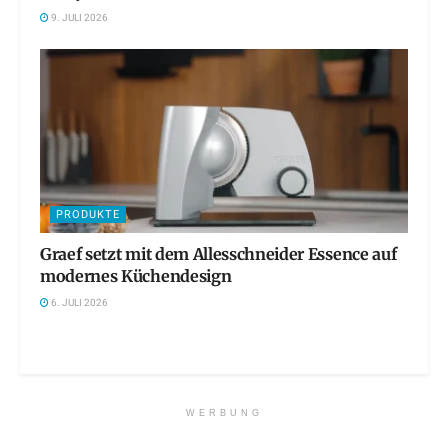
9. JULI 2026
PRODUKTE
Graef setzt mit dem Allesschneider Essence auf
modernes Küchendesign
6. JULI 2026
WERBUNG