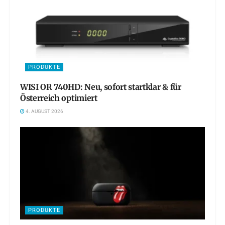
PRODUKTE
WISI OR 740HD: Neu, sofort startklar & für
Österreich optimiert
4. AUGUST 2026
PRODUKTE