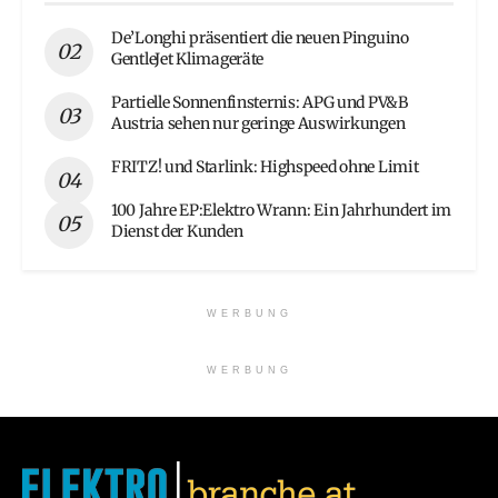
De’Longhi präsentiert die neuen Pinguino
GentleJet Klimageräte
Partielle Sonnenfinsternis: APG und PV&B
Austria sehen nur geringe Auswirkungen
FRITZ! und Starlink: Highspeed ohne Limit
100 Jahre EP:Elektro Wrann: Ein Jahrhundert im
Dienst der Kunden
WERBUNG
WERBUNG