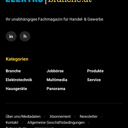
Ihr unabhängiges Fachmagazin für Handel- & Gewerbe
Kategorien
Branche
Jobbörse
Produkte
Elektrotechnik
Multimedia
Service
Hausgeräte
Panorama
Über uns/Mediadaten
Abonnement
Newsletter
Kontakt
Allgemeine Geschäftsbedingungen