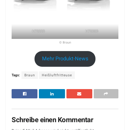
HF3000
HF3030
© Braun
Mehr Produkt-News
Tags:
Braun
Heißluftfritteuse
Schreibe einen Kommentar