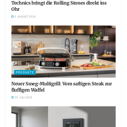
Technics bringt die Rolling Stones direkt ins
Ohr
3. AUGUST 2026
PRODUKTE
Neuer Smeg-Multigrill: Vom saftigen Steak zur
fluffigen Waffel
20. JULI 2026