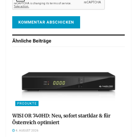
Ähnliche
Beiträge
PRODUKTE
WISI OR 740HD: Neu, sofort startklar & für
Österreich optimiert
4. AUGUST 2026