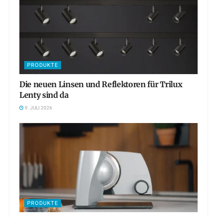
PRODUKTE
Die neuen Linsen und Reflektoren für Trilux
Lenty sind da
9. JULI 2026
PRODUKTE