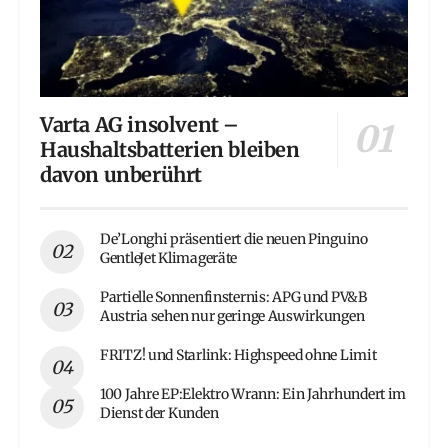
Varta AG insolvent –
Haushaltsbatterien bleiben
davon unberührt
De’Longhi präsentiert die neuen Pinguino
GentleJet Klimageräte
Partielle Sonnenfinsternis: APG und PV&B
Austria sehen nur geringe Auswirkungen
FRITZ! und Starlink: Highspeed ohne Limit
100 Jahre EP:Elektro Wrann: Ein Jahrhundert im
Dienst der Kunden