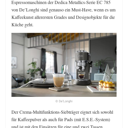
Espressomaschinen der Dedica Metallics-Serie EC 785
von De’Longhi sind genauso ein Must-Have, wenn es um
Kaffeekunst allerersten Grades und Designobjekte für die
Küche geht.
© De’Longhi
Der Crema-Multifunktions-Siebträger eignet sich sowohl
für Kaffeepulver als auch für Pads (mit E.S.E.-System)
und ist mit den Einsätzen für eine und zwei Tassen