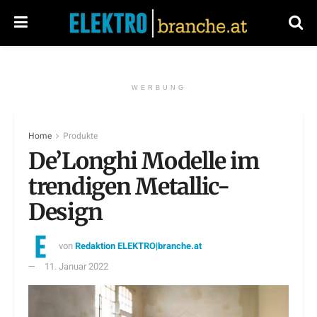
WERBUNG
Home
Produkte
De’Longhi Modelle im
trendigen Metallic-
Design
von
Redaktion ELEKTRO|branche.at
11. Januar 2022