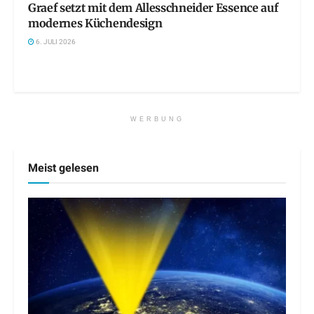
Graef setzt mit dem Allesschneider Essence auf
modernes Küchendesign
6. JULI 2026
WERBUNG
Meist gelesen