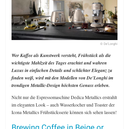
© De’Longhi
Wer Kaffee als Kunstwerk versteht, Frühstück als die
wichtigste Mahlzeit des Tages erachtet und wahren
Luxus in einfachen Details und schlichter Eleganz zu
finden weiß, wird mit den Modellen von De’Longhi im
trendigen Metallic-Design höchsten Genuss erleben.
Nicht nur die Espressomaschine Dedica Metallics erstrahlt
im eleganten Look – auch Wasserkocher und Toaster der
Icona Metallics Frühstücksserie können sich sehen lassen!
Brewing Coffee in Beige or