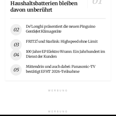
Haushaltsbatterien bleiben
davon unberührt
De’Longhi präsentiert die neuen Pinguino
GentleJet Klimageräte
FRITZ! und Starlink: Highspeed ohne Limit
100 Jahre EP:Elektro Wrann: Ein Jahrhundert im
Dienst der Kunden
Mittendrin und auch dabei: Panasonic-TV
bestätigt EFHT 2026-Teilnahme
WERBUNG
WERBUNG