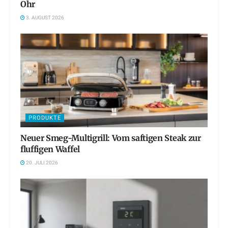
Ohr
3. AUGUST 2026
PRODUKTE
Neuer Smeg-Multigrill: Vom saftigen Steak zur
fluffigen Waffel
20. JULI 2026