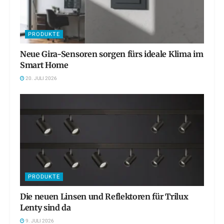
PRODUKTE
Neue Gira-Sensoren sorgen fürs ideale Klima im
Smart Home
20. JULI 2026
PRODUKTE
Die neuen Linsen und Reflektoren für Trilux
Lenty sind da
9. JULI 2026