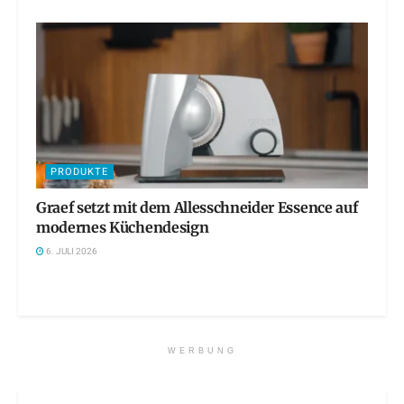
PRODUKTE
Graef setzt mit dem Allesschneider Essence auf
modernes Küchendesign
6. JULI 2026
WERBUNG