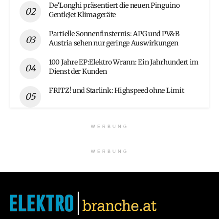
De’Longhi präsentiert die neuen Pinguino
GentleJet Klimageräte
Partielle Sonnenfinsternis: APG und PV&B
Austria sehen nur geringe Auswirkungen
100 Jahre EP:Elektro Wrann: Ein Jahrhundert im
Dienst der Kunden
FRITZ! und Starlink: Highspeed ohne Limit
WERBUNG
WERBUNG