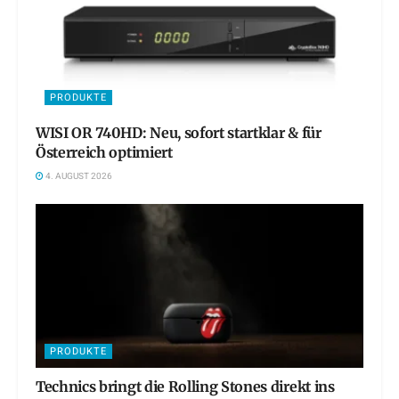
PRODUKTE
WISI OR 740HD: Neu, sofort startklar & für
Österreich optimiert
4. AUGUST 2026
PRODUKTE
Technics bringt die Rolling Stones direkt ins