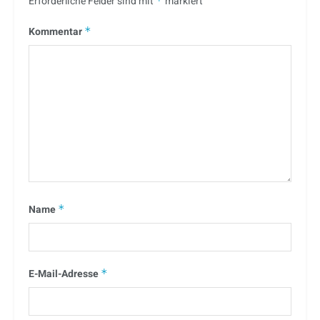
Erforderliche Felder sind mit
*
markiert
Kommentar
*
Name
*
E-Mail-Adresse
*