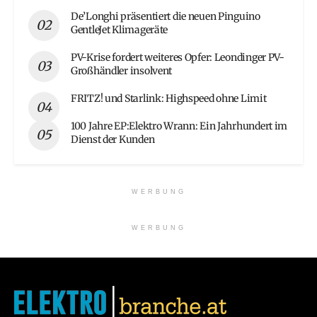
De’Longhi präsentiert die neuen Pinguino
GentleJet Klimageräte
PV-Krise fordert weiteres Opfer: Leondinger PV-
Großhändler insolvent
FRITZ! und Starlink: Highspeed ohne Limit
100 Jahre EP:Elektro Wrann: Ein Jahrhundert im
Dienst der Kunden
WERBUNG
WERBUNG