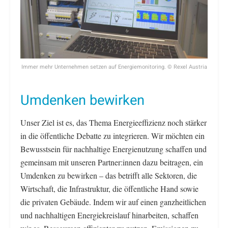
Immer mehr Unternehmen setzen auf Energiemonitoring. © Rexel Austria
Umdenken bewirken
Unser Ziel ist es, das Thema Energieeffizienz noch stärker
in die öffentliche Debatte zu integrieren. Wir möchten ein
Bewusstsein für nachhaltige Energienutzung schaffen und
gemeinsam mit unseren Partner:innen dazu beitragen, ein
Umdenken zu bewirken – das betrifft alle Sektoren, die
Wirtschaft, die Infrastruktur, die öffentliche Hand sowie
die privaten Gebäude. Indem wir auf einen ganzheitlichen
und nachhaltigen Energiekreislauf hinarbeiten, schaffen