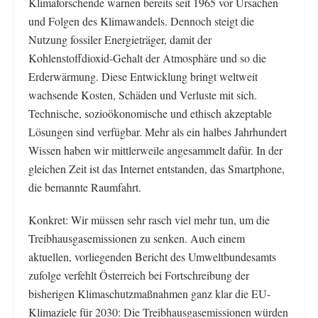
Klimaforschende warnen bereits seit 1965 vor Ursachen
und Folgen des Klimawandels. Dennoch steigt die
Nutzung fossiler Energieträger, damit der
Kohlenstoffdioxid-Gehalt der Atmosphäre und so die
Erderwärmung. Diese Entwicklung bringt weltweit
wachsende Kosten, Schäden und Verluste mit sich.
Technische, sozioökonomische und ethisch akzeptable
Lösungen sind verfügbar. Mehr als ein halbes Jahrhundert
Wissen haben wir mittlerweile angesammelt dafür. In der
gleichen Zeit ist das Internet entstanden, das Smartphone,
die bemannte Raumfahrt.
Konkret: Wir müssen sehr rasch viel mehr tun, um die
Treibhausgasemissionen zu senken. Auch einem
aktuellen, vorliegenden Bericht des Umweltbundesamts
zufolge verfehlt Österreich bei Fortschreibung der
bisherigen Klimaschutzmaßnahmen ganz klar die EU-
Klimaziele für 2030: Die Treibhausgasemissionen würden