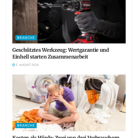
BRANCHE
Geschütztes Werkzeug: Wertgarantie und
Einhell starten Zusammenarbeit
5. AUGUST 2026
BRANCHE
Kosten als Hürde: Zwei von drei Verbrauchern