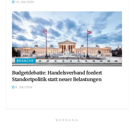
14. JULI 2026
BRANCHE
Budgetdebatte: Handelsverband fordert
Standortpolitik statt neuer Belastungen
8. JULI 2026
WERBUNG