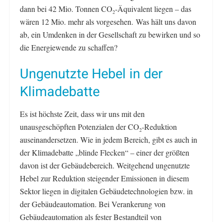
dann bei 42 Mio. Tonnen CO
-Äquivalent liegen – das
2
wären 12 Mio. mehr als vorgesehen. Was hält uns davon
ab, ein Umdenken in der Gesellschaft zu bewirken und so
die Energiewende zu schaffen?
Ungenutzte Hebel in der
Klimadebatte
Es ist höchste Zeit, dass wir uns mit den
unausgeschöpften Potenzialen der CO
-Reduktion
2
auseinandersetzen. Wie in jedem Bereich, gibt es auch in
der Klimadebatte „blinde Flecken“ – einer der größten
davon ist der Gebäudebereich. Weitgehend ungenutzte
Hebel zur Reduktion steigender Emissionen in diesem
Sektor liegen in digitalen Gebäudetechnologien bzw. in
der Gebäudeautomation. Bei Verankerung von
Gebäudeautomation als fester Bestandteil von