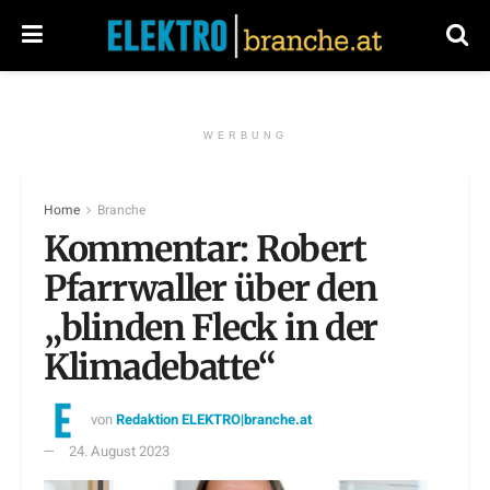
WERBUNG
Home
Branche
Kommentar: Robert
Pfarrwaller über den
„blinden Fleck in der
Klimadebatte“
von
Redaktion ELEKTRO|branche.at
24. August 2023